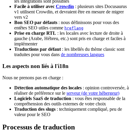
les intégrations sont possibles
Facile à utiliser avec
Crowdin
: plusieurs sites Docusaurus
v1 utilisent Crowdin, et devraient être en mesure de migrer
vers v2
Bon SEO par défauts
: nous définissons pour vous des
entêtes SEO utiles comme
hreflang
Prise en charge RTL
: les locales avec lecture de droite à
gauche (Arabe, Hébreu, etc.) sont pris en charge et faciles à
implémenter
Traductions par défaut
: les libellés du thème classic sont
traduites pour vous dans
de nombreuses langues
Les aspects non liés à l'i18n
Nous ne prenons pas en charge :
Détection automatique des locales
: opinion controversée, à
réaliser de préférence sur le
serveur (de votre hébergeur)
Logiciels SaaS de traduction
: vous êtes responsable de la
compréhension des outils externes de votre choix
Traduction des slugs
: techniquement compliqué, peu de
valeur pour le SEO
Processus de traduction