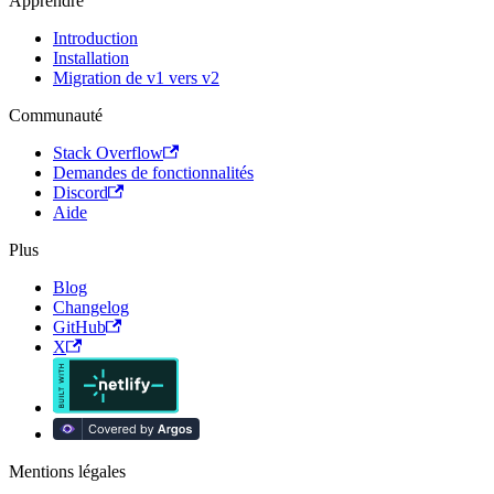
Apprendre
Introduction
Installation
Migration de v1 vers v2
Communauté
Stack Overflow
Demandes de fonctionnalités
Discord
Aide
Plus
Blog
Changelog
GitHub
X
Mentions légales