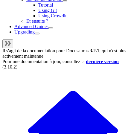
Tutorial
Using Git
Using Crowdin
Et ensuite ?
Advanced Guides
Upgrading
Il s'agit de la documentation pour
Docusaurus
3.2.1
, qui n'est plus
activement maintenue.
Pour une documentation à jour, consultez la
dernière version
(
3.10.2
).