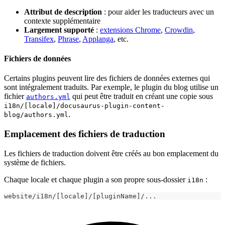
Attribut de description
: pour aider les traducteurs avec un
contexte supplémentaire
Largement supporté
:
extensions Chrome
,
Crowdin
,
Transifex
,
Phrase
,
Applanga
, etc.
Fichiers de données
Certains plugins peuvent lire des fichiers de données externes qui
sont intégralement traduits. Par exemple, le plugin du blog utilise un
fichier
qui peut être traduit en créant une copie sous
authors.yml
i18n/[locale]/docusaurus-plugin-content-
.
blog/authors.yml
Emplacement des fichiers de traduction
Les fichiers de traduction doivent être créés au bon emplacement du
système de fichiers.
Chaque locale et chaque plugin a son propre sous-dossier
:
i18n
website/i18n/[locale]/[pluginName]/...