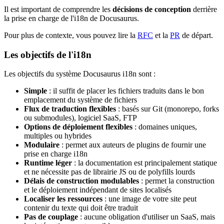
Il est important de comprendre les
décisions de conception
derrière
la prise en charge de l'i18n de Docusaurus.
Pour plus de contexte, vous pouvez lire la
RFC
et la
PR
de départ.
Les objectifs de l'i18n
Les objectifs du système Docusaurus i18n sont :
Simple
: il suffit de placer les fichiers traduits dans le bon
emplacement du système de fichiers
Flux de traduction flexibles
: basés sur Git (monorepo, forks
ou submodules), logiciel SaaS, FTP
Options de déploiement flexibles
: domaines uniques,
multiples ou hybrides
Modulaire
: permet aux auteurs de plugins de fournir une
prise en charge i18n
Runtime léger
: la documentation est principalement statique
et ne nécessite pas de librairie JS ou de polyfills lourds
Délais de construction modulables
: permet la construction
et le déploiement indépendant de sites localisés
Localiser les ressources
: une image de votre site peut
contenir du texte qui doit être traduit
Pas de couplage
: aucune obligation d'utiliser un SaaS, mais