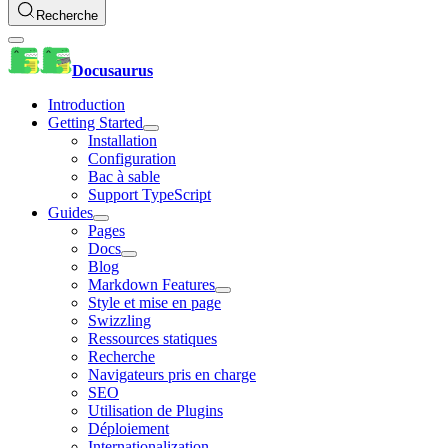
Recherche
Docusaurus
Introduction
Getting Started
Installation
Configuration
Bac à sable
Support TypeScript
Guides
Pages
Docs
Blog
Markdown Features
Style et mise en page
Swizzling
Ressources statiques
Recherche
Navigateurs pris en charge
SEO
Utilisation de Plugins
Déploiement
Internationalization