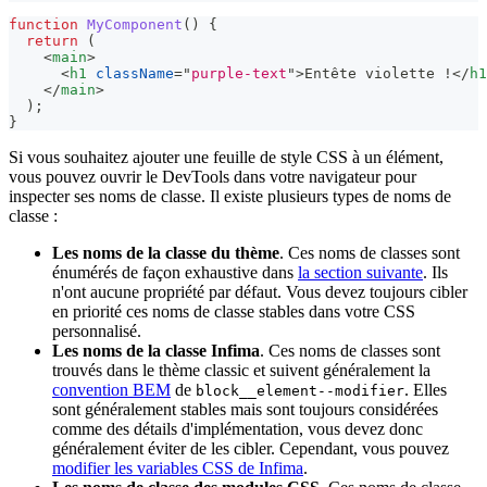
function
MyComponent
(
)
{
return
(
<
main
>
<
h1
className
=
"
purple-text
"
>
Entête violette !
</
h1
</
main
>
)
;
}
Si vous souhaitez ajouter une feuille de style CSS à un élément,
vous pouvez ouvrir le DevTools dans votre navigateur pour
inspecter ses noms de classe. Il existe plusieurs types de noms de
classe :
Les noms de la classe du thème
. Ces noms de classes sont
énumérés de façon exhaustive dans
la section suivante
. Ils
n'ont aucune propriété par défaut. Vous devez toujours cibler
en priorité ces noms de classe stables dans votre CSS
personnalisé.
Les noms de la classe Infima
. Ces noms de classes sont
trouvés dans le thème classic et suivent généralement la
convention BEM
de
. Elles
block__element--modifier
sont généralement stables mais sont toujours considérées
comme des détails d'implémentation, vous devez donc
généralement éviter de les cibler. Cependant, vous pouvez
modifier les variables CSS de Infima
.