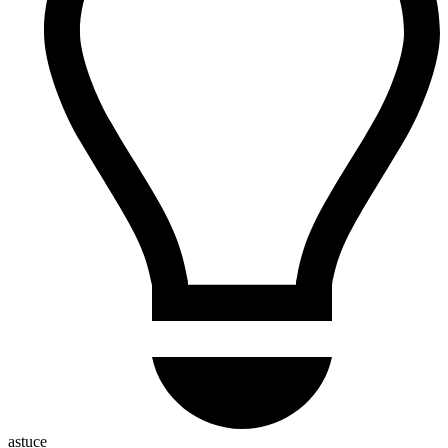
astuce