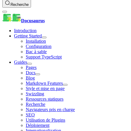
Recherche
Docusaurus
Introduction
Getting Started
Installation
Configuration
Bac à sable
Support TypeScript
Guides
Pages
Docs
Blog
Markdown Features
Style et mise en page
Swizzling
Ressources statiques
Recherche
Navigateurs pris en charge
SEO
Utilisation de Plugins
Déploiement
Internationalization