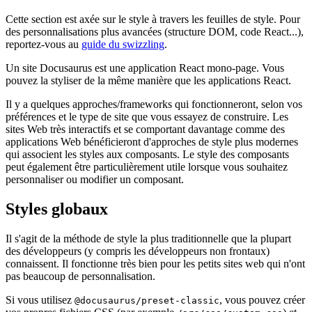
Cette section est axée sur le style à travers les feuilles de style. Pour
des personnalisations plus avancées (structure DOM, code React...),
reportez-vous au
guide du swizzling
.
Un site Docusaurus est une application React mono-page. Vous
pouvez la styliser de la même manière que les applications React.
Il y a quelques approches/frameworks qui fonctionneront, selon vos
préférences et le type de site que vous essayez de construire. Les
sites Web très interactifs et se comportant davantage comme des
applications Web bénéficieront d'approches de style plus modernes
qui associent les styles aux composants. Le style des composants
peut également être particulièrement utile lorsque vous souhaitez
personnaliser ou modifier un composant.
Styles globaux
Il s'agit de la méthode de style la plus traditionnelle que la plupart
des développeurs (y compris les développeurs non frontaux)
connaissent. Il fonctionne très bien pour les petits sites web qui n'ont
pas beaucoup de personnalisation.
Si vous utilisez
, vous pouvez créer
@docusaurus/preset-classic