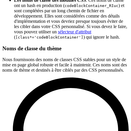
Les noms de classe des modules CSS
. Ces noms de classe
ont un hash en production (
) et
codeBlockContainer_RIuc
sont complétées par un long chemin de fichier en
développement. Elles sont considérées comme des détails
d'implémentation et vous devriez presque toujours éviter de
les cibler dans votre CSS personnalisé. Si vous devez le faire,
vous pouvez utiliser un
sélecteur d'attribut
(
) qui ignore le hash.
[class*='codeBlockContainer']
Noms de classe du thème
Nous fournissons des noms de classes CSS stables pour un style de
mise en page global robuste et facile à maintenir. Ces noms sont des
noms de thème et destinés à être ciblés par des CSS personnalisés.