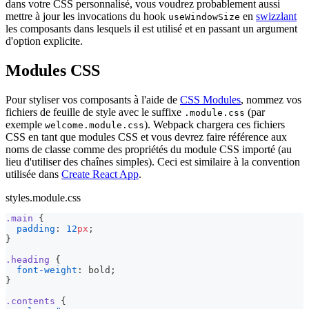
dans votre CSS personnalisé, vous voudrez probablement aussi
mettre à jour les invocations du hook
en
swizzlant
useWindowSize
les composants dans lesquels il est utilisé et en passant un argument
d'option explicite.
Modules CSS
Pour styliser vos composants à l'aide de
CSS Modules
, nommez vos
fichiers de feuille de style avec le suffixe
(par
.module.css
exemple
). Webpack chargera ces fichiers
welcome.module.css
CSS en tant que modules CSS et vous devrez faire référence aux
noms de classe comme des propriétés du module CSS importé (au
lieu d'utiliser des chaînes simples). Ceci est similaire à la convention
utilisée dans
Create React App
.
styles.module.css
.main
{
padding
:
12
px
;
}
.heading
{
font-weight
:
 bold
;
}
.contents
{