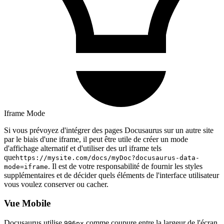
Iframe Mode
Si vous prévoyez d'intégrer des pages Docusaurus sur un autre site
par le biais d'une iframe, il peut être utile de créer un mode
d'affichage alternatif et d'utiliser des url iframe tels
que
https://mysite.com/docs/myDoc?docusaurus-data-
. Il est de votre responsabilité de fournir les styles
mode=iframe
supplémentaires et de décider quels éléments de l'interface utilisateur
vous voulez conserver ou cacher.
Vue Mobile
Docusaurus utilise
comme coupure entre la largeur de l'écran
996px