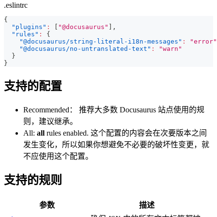
.eslintrc
{
"plugins"
:
[
"@docusaurus"
]
,
"rules"
:
{
"@docusaurus/string-literal-i18n-messages"
:
"error"
"@docusaurus/no-untranslated-text"
:
"warn"
}
}
支持的配置
Recommended： 推荐大多数 Docusaurus 站点使用的规
则，建议继承。
All:
all
rules enabled. 这个配置的内容会在次要版本之间
发生变化，所以如果你想避免不必要的破坏性变更，就
不应使用这个配置。
支持的规则
参数
描述