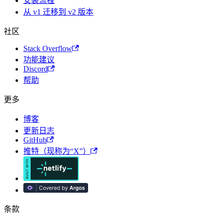
安装流程
从 v1 迁移到 v2 版本
社区
Stack Overflow
功能建议
Discord
帮助
更多
博客
更新日志
GitHub
推特（现称为“X”）
条款