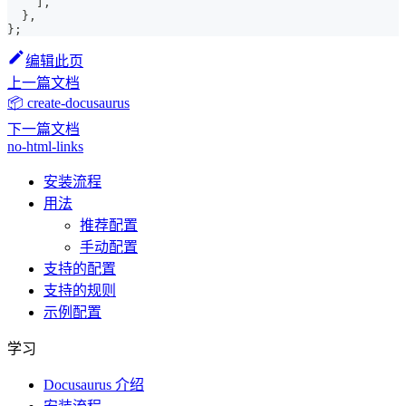
]
,
}
,
}
;
编辑此页
上一篇文档
📦 create-docusaurus
下一篇文档
no-html-links
安装流程
用法
推荐配置
手动配置
支持的配置
支持的规则
示例配置
学习
Docusaurus 介绍