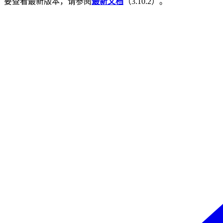
要查看最新版本，请参阅
最新文档
（
3.10.2
）。