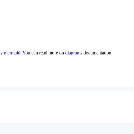
by
mermaid
. You can read more on
diagrams
documentation.