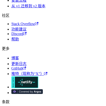
安装流程
从 v1 迁移到 v2 版本
社区
Stack Overflow
功能建议
Discord
帮助
更多
博客
更新日志
GitHub
推特（现称为“X”）
条款