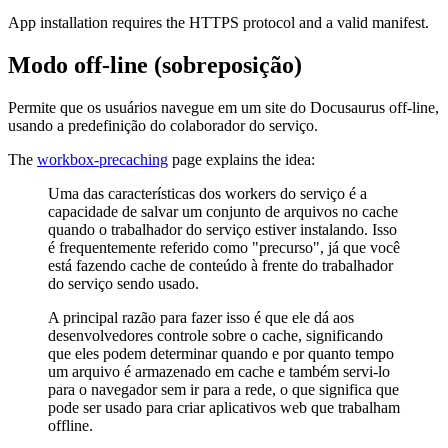
App installation requires the HTTPS protocol and a valid manifest.
Modo off-line (sobreposição)
Permite que os usuários navegue em um site do Docusaurus off-line,
usando a predefinição do colaborador do serviço.
The
workbox-precaching
page explains the idea:
Uma das características dos workers do serviço é a
capacidade de salvar um conjunto de arquivos no cache
quando o trabalhador do serviço estiver instalando. Isso
é frequentemente referido como "precurso", já que você
está fazendo cache de conteúdo à frente do trabalhador
do serviço sendo usado.
A principal razão para fazer isso é que ele dá aos
desenvolvedores controle sobre o cache, significando
que eles podem determinar quando e por quanto tempo
um arquivo é armazenado em cache e também servi-lo
para o navegador sem ir para a rede, o que significa que
pode ser usado para criar aplicativos web que trabalham
offline.