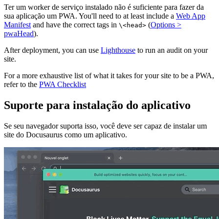
Ter um worker de serviço instalado não é suficiente para fazer da
sua aplicação um PWA. You'll need to at least include a
Web App
Manifest
and have the correct tags in
(
Options >
\<head>
pwaHead
).
After deployment, you can use
Lighthouse
to run an audit on your
site.
For a more exhaustive list of what it takes for your site to be a PWA,
refer to the
PWA Checklist
Suporte para instalação do aplicativo
Se seu navegador suporta isso, você deve ser capaz de instalar um
site do Docusaurus como um aplicativo.