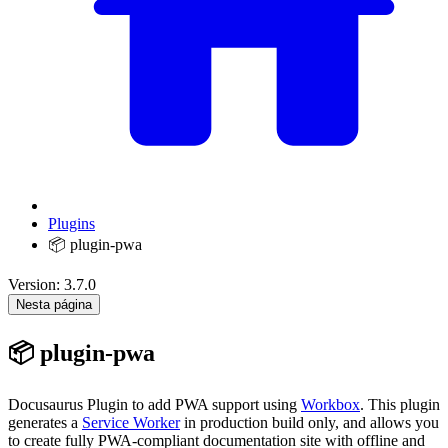
Plugins
📦 plugin-pwa
Version: 3.7.0
Nesta página
📦 plugin-pwa
Docusaurus Plugin to add PWA support using
Workbox
. This plugin
generates a
Service Worker
in production build only, and allows you
to create fully PWA-compliant documentation site with offline and