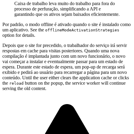
Caixa de trabalho leva muito do trabalho para fora do
processo de perfuração, simplificando a API e
garantindo que os ativos sejam baixados eficientemente.
Por padrão, o modo offline é ativado quando o site é instalado como
um aplicativo. See the
offlineModeActivationStrategies
option for details.
Depois que o site for precedido, o trabalhador do serviço irá servir
respostas em cache para visitas posteriores. Quando uma nova
compilação é implantada junto com um novo funcionário, o novo
vai começar a instalar e eventualmente passar para um estado de
espera. Durante este estado de espera, um pop-up de recarga será
exibido e pedirá ao usuário para recarregar a página para um novo
conteúdo. Until the user either clears the application cache or clicks
the
button on the popup, the service worker will continue
reload
serving the old content.