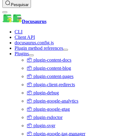
Pesquisar
Docusaurus
CLI
Client API
docusaurus.config.js
Plugin method references
Plugins
📦 plugin-content-docs
📦 plugin-content-blog
📦 plugin-content-pages
📦 plugin-client-redirects
📦 plugin-debug
📦 plugin-google-analytics
📦 plugin-google-gtag
📦 plugin-rsdoctor
📦 plugin-svgr
📦 plugin-google-tag-manager