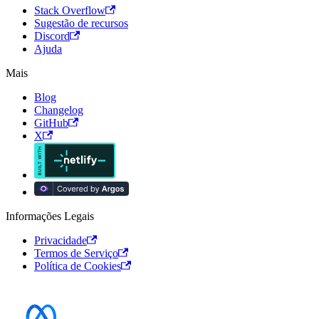
Stack Overflow
Sugestão de recursos
Discord
Ajuda
Mais
Blog
Changelog
GitHub
X
Informações Legais
Privacidade
Termos de Serviço
Política de Cookies