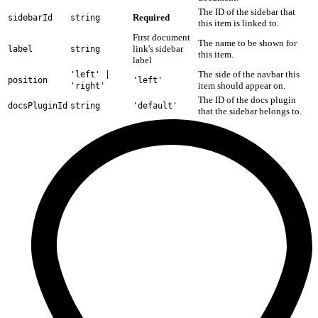
The ID of the sidebar that
Required
sidebarId
string
this item is linked to.
First document
The name to be shown for
link's sidebar
label
string
this item.
label
The side of the navbar this
'left' |
position
'left'
item should appear on.
'right'
The ID of the docs plugin
docsPluginId
string
'default'
that the sidebar belongs to.