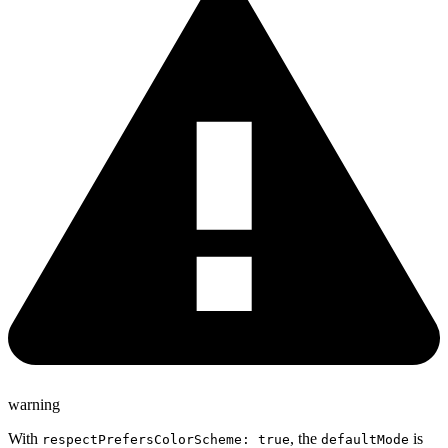
warning
With
, the
is
respectPrefersColorScheme: true
defaultMode