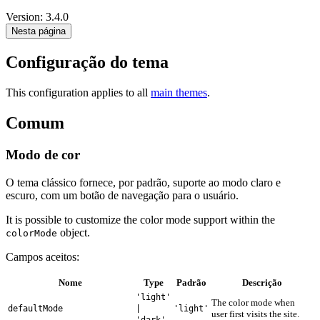
Version: 3.4.0
Nesta página
Configuração do tema
This configuration applies to all
main themes
.
Comum
Modo de cor
O tema clássico fornece, por padrão, suporte ao modo claro e
escuro, com um botão de navegação para o usuário.
It is possible to customize the color mode support within the
object.
colorMode
Campos aceitos:
Nome
Type
Padrão
Descrição
'light'
The color mode when
defaultMode
|
'light'
user first visits the site.
'dark'