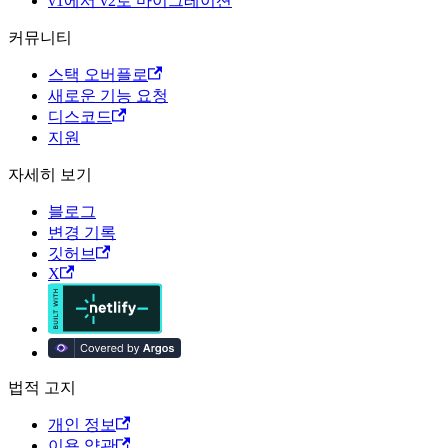
v1에서 v2로 마이그레이션
커뮤니티
스택 오버플로
새로운 기능 요청
디스코드
지원
자세히 보기
블로그
변경 기록
깃허브
X
법적 고지
개인 정보
이용 약관