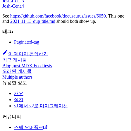
Josh-Cena3
Josh-Cena4
See
https://github.com/facebook/docusaurus/issues/6059
. This one
and
2021-11-13-dup-title.md
should both show up.
태그:
Paginated-tag
이 페이지 편집하기
최근 게시물
Blog post MDX Feed tests
오래된 게시물
Multiple authors
유용한 정보
개요
설치
v1에서 v2로 마이그레이션
커뮤니티
스택 오버플로