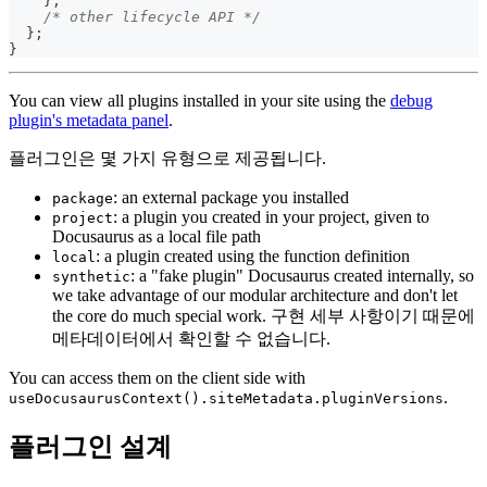
}
,
/* other lifecycle API */
}
;
}
You can view all plugins installed in your site using the
debug
plugin's metadata panel
.
플러그인은 몇 가지 유형으로 제공됩니다.
: an external package you installed
package
: a plugin you created in your project, given to
project
Docusaurus as a local file path
: a plugin created using the function definition
local
: a "fake plugin" Docusaurus created internally, so
synthetic
we take advantage of our modular architecture and don't let
the core do much special work. 구현 세부 사항이기 때문에
메타데이터에서 확인할 수 없습니다.
You can access them on the client side with
.
useDocusaurusContext().siteMetadata.pluginVersions
플러그인 설계