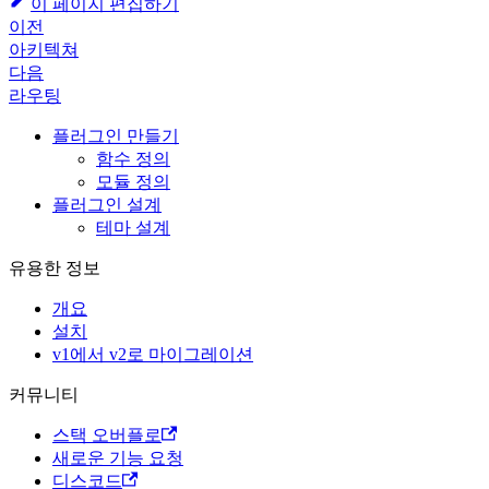
이 페이지 편집하기
이전
아키텍쳐
다음
라우팅
플러그인 만들기
함수 정의
모듈 정의
플러그인 설계
테마 설계
유용한 정보
개요
설치
v1에서 v2로 마이그레이션
커뮤니티
스택 오버플로
새로운 기능 요청
디스코드