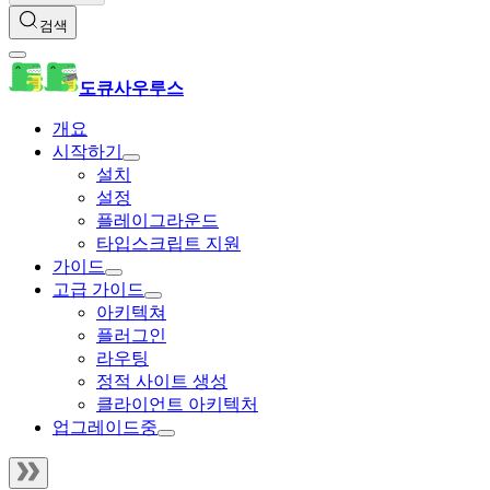
검색
도큐사우루스
개요
시작하기
설치
설정
플레이그라운드
타입스크립트 지원
가이드
고급 가이드
아키텍쳐
플러그인
라우팅
정적 사이트 생성
클라이언트 아키텍처
업그레이드중