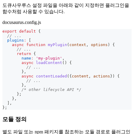
도큐사우루스 설정 파일을 아래와 같이 지정하면 플러그인을
함수처럼 사용할 수 있습니다.
docusaurus.config.js
export
default
{
// ...
plugins
:
[
async
function
myPlugin
(
context
,
 options
)
{
// ...
return
{
name
:
'my-plugin'
,
async
loadContent
(
)
{
// ...
}
,
async
contentLoaded
(
{
content
,
 actions
}
)
{
// ...
}
,
/* other lifecycle API */
}
;
}
,
]
,
}
;
모듈 정의
별도 파일 또는 npm 패키지를 참조하는 모듈 경로로 플러그인