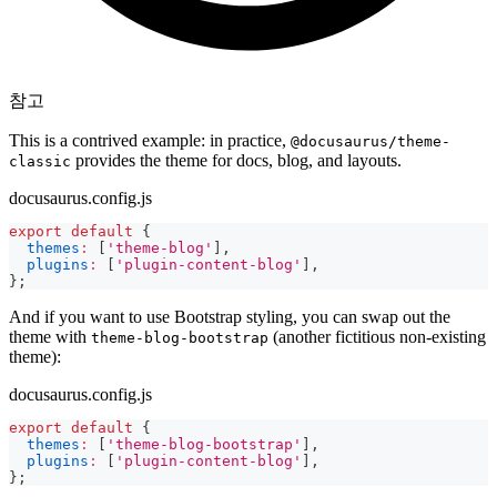
참고
This is a contrived example: in practice,
@docusaurus/theme-
provides the theme for docs, blog, and layouts.
classic
docusaurus.config.js
export
default
{
themes
:
[
'theme-blog'
]
,
plugins
:
[
'plugin-content-blog'
]
,
}
;
And if you want to use Bootstrap styling, you can swap out the
theme with
(another fictitious non-existing
theme-blog-bootstrap
theme):
docusaurus.config.js
export
default
{
themes
:
[
'theme-blog-bootstrap'
]
,
plugins
:
[
'plugin-content-blog'
]
,
}
;