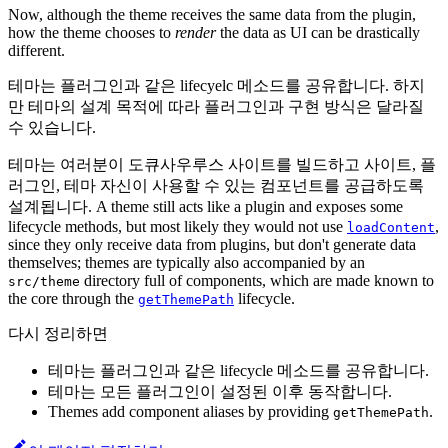
Now, although the theme receives the same data from the plugin,
how the theme chooses to
render
the data as UI can be drastically
different.
테마는 플러그인과 같은 lifecyelc 메소드를 공유합니다. 하지
만 테마의 설계 목적에 따라 플러그인과 구현 방식은 달라질
수 있습니다.
테마는 여러분이 도큐사우루스 사이트를 빌드하고 사이트, 플
러그인, 테마 자신이 사용할 수 있는 컴포넌트를 공급하도록
설계됩니다. A theme still acts like a plugin and exposes some
lifecycle methods, but most likely they would not use
,
loadContent
since they only receive data from plugins, but don't generate data
themselves; themes are typically also accompanied by an
directory full of components, which are made known to
src/theme
the core through the
lifecycle.
getThemePath
다시 정리하면
테마는 플러그인과 같은 lifecycle 메소드를 공유합니다.
테마는 모든 플러그인이 설정된 이후 동작합니다.
Themes add component aliases by providing
.
getThemePath