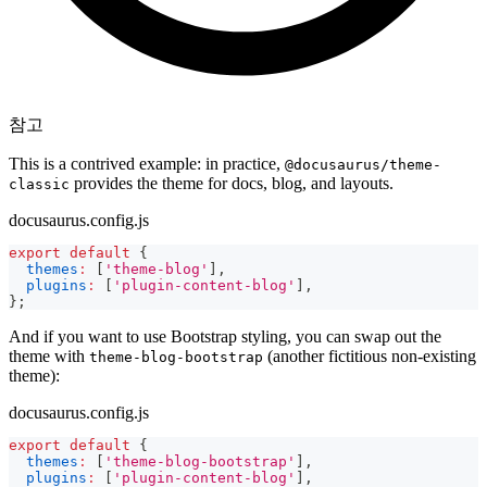
참고
This is a contrived example: in practice,
@docusaurus/theme-
provides the theme for docs, blog, and layouts.
classic
docusaurus.config.js
export
default
{
themes
:
[
'theme-blog'
]
,
plugins
:
[
'plugin-content-blog'
]
,
}
;
And if you want to use Bootstrap styling, you can swap out the
theme with
(another fictitious non-existing
theme-blog-bootstrap
theme):
docusaurus.config.js
export
default
{
themes
:
[
'theme-blog-bootstrap'
]
,
plugins
:
[
'plugin-content-blog'
]
,