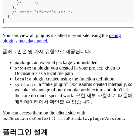
/* ... */
}
,
/* other lifecycle API */
}
;
}
You can view all plugins installed in your site using the
debug
plugin's metadata panel
.
플러그인은 몇 가지 유형으로 제공됩니다.
: an external package you installed
package
: a plugin you created in your project, given to
project
Docusaurus as a local file path
: a plugin created using the function definition
local
: a "fake plugin" Docusaurus created internally, so
synthetic
we take advantage of our modular architecture and don't let
the core do much special work. 구현 세부 사항이기 때문에
메타데이터에서 확인할 수 없습니다.
You can access them on the client side with
.
useDocusaurusContext().siteMetadata.pluginVersions
플러그인 설계