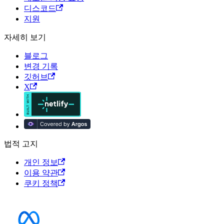
디스코드
지원
자세히 보기
블로그
변경 기록
깃허브
X
법적 고지
개인 정보
이용 약관
쿠키 정책