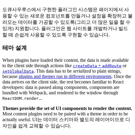
도큐사우루스에서 구현한 플러그인 시스템은 페이지에서 사
용할 수 있는 새로운 컴포넌트를 만들거나 설정을 확장하고 불
러오는 데이터를 가공할 수 있도록(그리고 더 많은 일을 할 수
있게) 지원합니다. 플러그인은 웹 사이트를 개발하거나 빌드
할 때 손쉽게 사용할 수 있도록 구현할 수 있습니다.
테마 설계
When plugins have loaded their content, the data is made available
to the client side through actions like
+
or
createData
addRoute
. This data has to be
serialized
to plain strings,
setGlobalData
because
plugins and themes run in different environments
. Once the
data arrives on the client side, the rest becomes familiar to React
developers: data is passed along components, components are
bundled with Webpack, and rendered to the window through
...
ReactDOM.render
Themes provide the set of UI components to render the content.
Most content plugins need to be paired with a theme in order to be
actually useful. UI는 데이터 스키마와 별도의 레이어이므로 디
자인을 쉽게 교체할 수 있습니다.