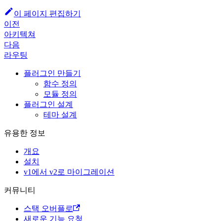
이 페이지 편집하기
이전
아키텍쳐
다음
라우팅
플러그인 만들기
함수 정의
모듈 정의
플러그인 설계
테마 설계
유용한 정보
개요
설치
v1에서 v2로 마이그레이션
커뮤니티
스택 오버플로
새로운 기능 요청