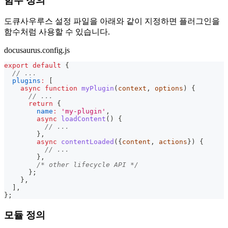
함수 정의
도큐사우루스 설정 파일을 아래와 같이 지정하면 플러그인을
함수처럼 사용할 수 있습니다.
docusaurus.config.js
export
default
{
// ...
plugins
:
[
async
function
myPlugin
(
context
,
 options
)
{
// ...
return
{
name
:
'my-plugin'
,
async
loadContent
(
)
{
// ...
}
,
async
contentLoaded
(
{
content
,
 actions
}
)
{
// ...
}
,
/* other lifecycle API */
}
;
}
,
]
,
}
;
모듈 정의