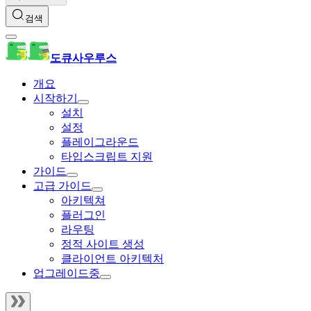
검색
도큐사우루스
개요
시작하기
설치
설정
플레이그라운드
타입스크립트 지원
가이드
고급 가이드
아키텍쳐
플러그인
라우팅
정적 사이트 생성
클라이언트 아키텍처
업그레이드중