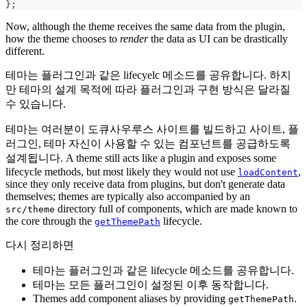
}
;
Now, although the theme receives the same data from the plugin,
how the theme chooses to
render
the data as UI can be drastically
different.
테마는 플러그인과 같은 lifecyelc 메소드를 공유합니다. 하지
만 테마의 설계 목적에 따라 플러그인과 구현 방식은 달라질
수 있습니다.
테마는 여러분이 도큐사우루스 사이트를 빌드하고 사이트, 플
러그인, 테마 자신이 사용할 수 있는 컴포넌트를 공급하도록
설계됩니다. A theme still acts like a plugin and exposes some
lifecycle methods, but most likely they would not use
,
loadContent
since they only receive data from plugins, but don't generate data
themselves; themes are typically also accompanied by an
directory full of components, which are made known to
src/theme
the core through the
lifecycle.
getThemePath
다시 정리하면
테마는 플러그인과 같은 lifecycle 메소드를 공유합니다.
테마는 모든 플러그인이 설정된 이후 동작합니다.
Themes add component aliases by providing
.
getThemePath