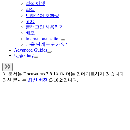
정적 애셋
검색
브라우저 호환성
SEO
플러그인 사용하기
배포
Internationalization
다음 단계는 뭔가요?
Advanced Guides
Upgrading
이 문서는
Docusaurus
3.8.1
이며 더는 업데이트하지 않습니다.
최신 문서는
최신 버전
(
3.10.2
)입니다.