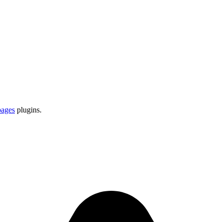
pages
plugins.