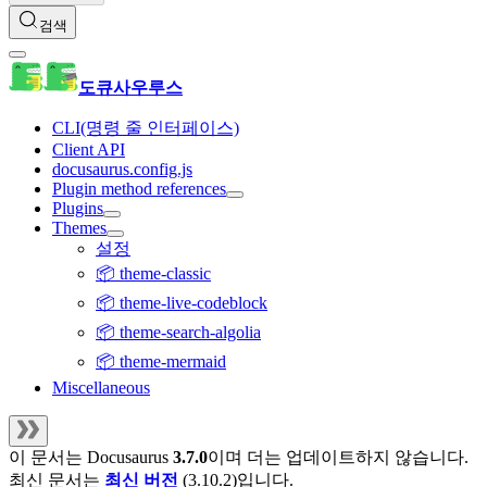
검색
도큐사우루스
CLI(명령 줄 인터페이스)
Client API
docusaurus.config.js
Plugin method references
Plugins
Themes
설정
📦 theme-classic
📦 theme-live-codeblock
📦 theme-search-algolia
📦 theme-mermaid
Miscellaneous
이 문서는
Docusaurus
3.7.0
이며 더는 업데이트하지 않습니다.
최신 문서는
최신 버전
(
3.10.2
)입니다.