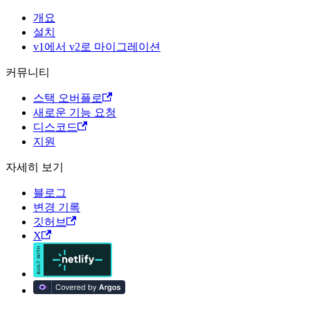
개요
설치
v1에서 v2로 마이그레이션
커뮤니티
스택 오버플로
새로운 기능 요청
디스코드
지원
자세히 보기
블로그
변경 기록
깃허브
X