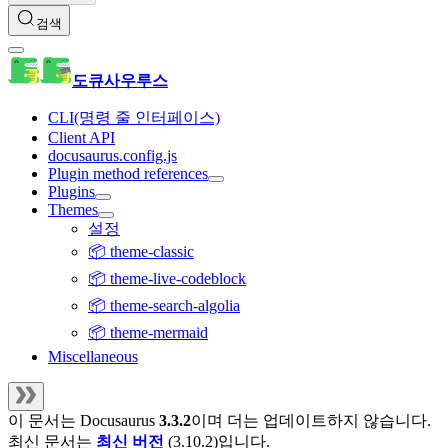
검색
도큐사우루스
CLI(명령 줄 인터페이스)
Client API
docusaurus.config.js
Plugin method references
Plugins
Themes
설정
📦 theme-classic
📦 theme-live-codeblock
📦 theme-search-algolia
📦 theme-mermaid
Miscellaneous
이 문서는
Docusaurus
3.3.2
이며 더는 업데이트하지 않습니다.
최신 문서는
최신 버전
(
3.10.2
)입니다.