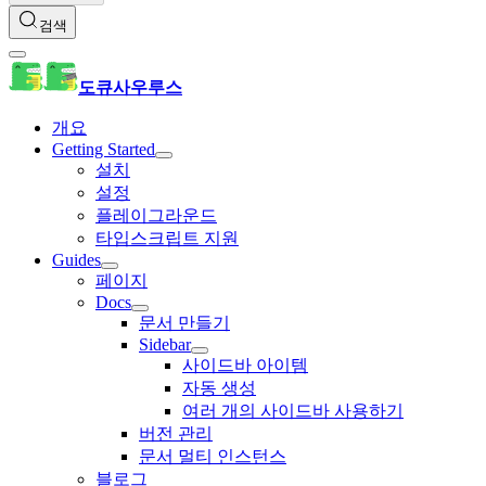
검색
도큐사우루스
개요
Getting Started
설치
설정
플레이그라운드
타입스크립트 지원
Guides
페이지
Docs
문서 만들기
Sidebar
사이드바 아이템
자동 생성
여러 개의 사이드바 사용하기
버전 관리
문서 멀티 인스턴스
블로그