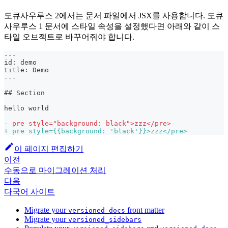
도큐사우루스 2에서는 문서 파일에서 JSX를 사용합니다. 도큐
사우루스 1 문서에 스타일 속성을 설정했다면 아래와 같이 스
타일 오브젝트로 바꾸어줘야 합니다.
---
id: demo
title: Demo
---
## Section
hello world
-
 pre style="background: black">zzz</pre>
+
 pre style={{background: 'black'}}>zzz</pre>
이 페이지 편집하기
이전
수동으로 마이그레이션 처리
다음
다국어 사이트
Migrate your
front matter
versioned_docs
Migrate your
versioned_sidebars