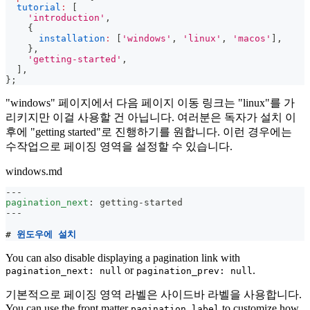
tutorial
:
[
'introduction'
,
{
installation
:
[
'windows'
,
'linux'
,
'macos'
]
,
}
,
'getting-started'
,
]
,
}
;
"windows" 페이지에서 다음 페이지 이동 링크는 "linux"를 가
리키지만 이걸 사용할 건 아닙니다. 여러분은 독자가 설치 이
후에 "getting started"로 진행하기를 원합니다. 이런 경우에는
수작업으로 페이징 영역을 설정할 수 있습니다.
windows.md
---
pagination_next
:
 getting
-
started
---
#
 윈도우에 설치
You can also disable displaying a pagination link with
or
.
pagination_next: null
pagination_prev: null
기본적으로 페이징 영역 라벨은 사이드바 라벨을 사용합니다.
You can use the front matter
to customize how
pagination_label