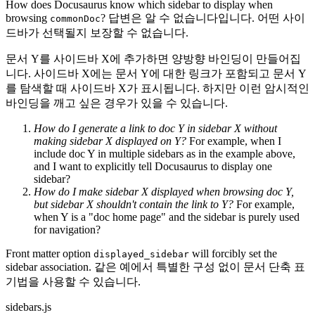
How does Docusaurus know which sidebar to display when
browsing
? 답변은 알 수 없습니다입니다. 어떤 사이
commonDoc
드바가 선택될지 보장할 수 없습니다.
문서 Y를 사이드바 X에 추가하면 양방향 바인딩이 만들어집
니다. 사이드바 X에는 문서 Y에 대한 링크가 포함되고 문서 Y
를 탐색할 때 사이드바 X가 표시됩니다. 하지만 이런 암시적인
바인딩을 깨고 싶은 경우가 있을 수 있습니다.
How do I generate a link to doc Y in sidebar X without
making sidebar X displayed on Y?
For example, when I
include doc Y in multiple sidebars as in the example above,
and I want to explicitly tell Docusaurus to display one
sidebar?
How do I make sidebar X displayed when browsing doc Y,
but sidebar X shouldn't contain the link to Y?
For example,
when Y is a "doc home page" and the sidebar is purely used
for navigation?
Front matter option
will forcibly set the
displayed_sidebar
sidebar association. 같은 예에서 특별한 구성 없이 문서 단축 표
기법을 사용할 수 있습니다.
sidebars.js