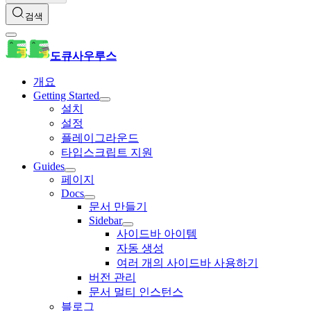
검색
도큐사우루스
개요
Getting Started
설치
설정
플레이그라운드
타입스크립트 지원
Guides
페이지
Docs
문서 만들기
Sidebar
사이드바 아이템
자동 생성
여러 개의 사이드바 사용하기
버전 관리
문서 멀티 인스턴스
블로그