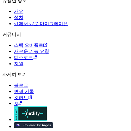
유용한 정보
개요
설치
v1에서 v2로 마이그레이션
커뮤니티
스택 오버플로
새로운 기능 요청
디스코드
지원
자세히 보기
블로그
변경 기록
깃허브
X