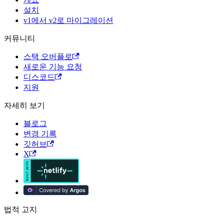
설치
v1에서 v2로 마이그레이션
커뮤니티
스택 오버플로
새로운 기능 요청
디스코드
지원
자세히 보기
블로그
변경 기록
깃허브
X
법적 고지