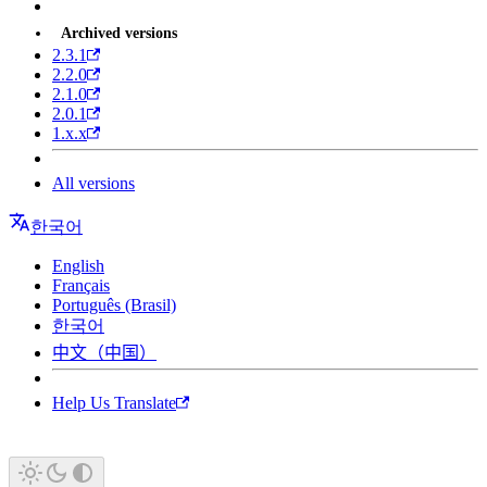
Archived versions
2.3.1
2.2.0
2.1.0
2.0.1
1.x.x
All versions
한국어
English
Français
Português (Brasil)
한국어
中文（中国）
Help Us Translate