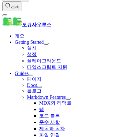
검색
도큐사우루스
개요
Getting Started
설치
설정
플레이그라운드
타입스크립트 지원
Guides
페이지
Docs
블로그
Markdown Features
MDX와 리액트
탭
코드 블록
준수 사항
제목과 목차
파일 연결