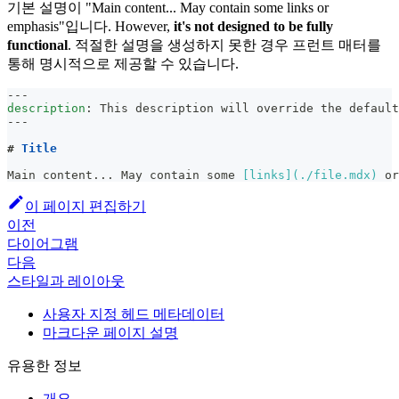
기본 설명이 "Main content... May contain some links or
emphasis"입니다. However,
it's not designed to be fully
functional
. 적절한 설명을 생성하지 못한 경우 프런트 매터를
통해 명시적으로 제공할 수 있습니다.
---
description
:
 This description will override the default
---
#
 Title
Main content... May contain some 
[
links
](
./file.mdx
)
 or
이 페이지 편집하기
이전
다이어그램
다음
스타일과 레이아웃
사용자 지정 헤드 메타데이터
마크다운 페이지 설명
유용한 정보
개요