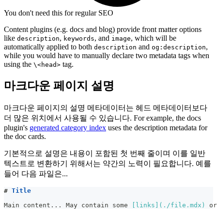
You don't need this for regular SEO
Content plugins (e.g. docs and blog) provide front matter options
like
,
, and
, which will be
description
keywords
image
automatically applied to both
and
,
description
og:description
while you would have to manually declare two metadata tags when
using the
tag.
\<head>
마크다운 페이지 설명
마크다운 페이지의 설명 메타데이터는 헤드 메타데이터보다
더 많은 위치에서 사용될 수 있습니다. For example, the docs
plugin's
generated category index
uses the description metadata for
the doc cards.
기본적으로 설명은 내용이 포함된 첫 번째 줄이며 이를 일반
텍스트로 변환하기 위해서는 약간의 노력이 필요합니다. 예를
들어 다음 파일은...
#
 Title
Main content... May contain some 
[
links
](
./file.mdx
)
 or