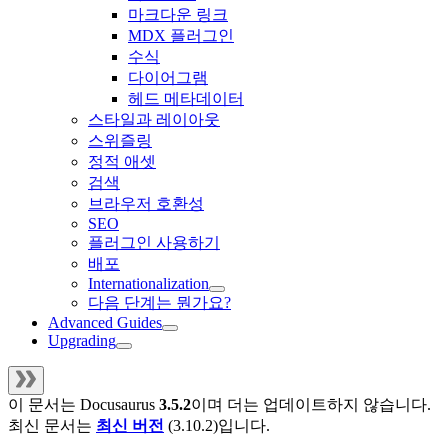
마크다운 링크
MDX 플러그인
수식
다이어그램
헤드 메타데이터
스타일과 레이아웃
스위즐링
정적 애셋
검색
브라우저 호환성
SEO
플러그인 사용하기
배포
Internationalization
다음 단계는 뭔가요?
Advanced Guides
Upgrading
이 문서는
Docusaurus
3.5.2
이며 더는 업데이트하지 않습니다.
최신 문서는
최신 버전
(
3.10.2
)입니다.