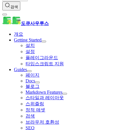
검색
도큐사우루스
개요
Getting Started
설치
설정
플레이그라운드
타입스크립트 지원
Guides
페이지
Docs
블로그
Markdown Features
스타일과 레이아웃
스위즐링
정적 애셋
검색
브라우저 호환성
SEO