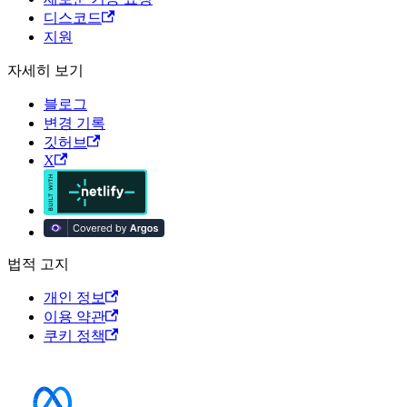
디스코드
지원
자세히 보기
블로그
변경 기록
깃허브
X
법적 고지
개인 정보
이용 약관
쿠키 정책