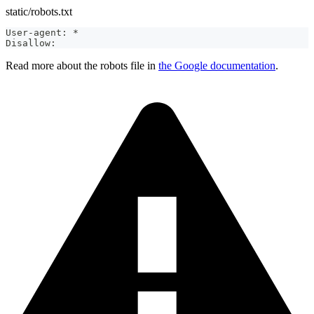
static/robots.txt
User-agent: *
Disallow:
Read more about the robots file in
the Google documentation
.