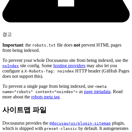
경고
Important
: the
file does
not
prevent HTML pages
robots.txt
from being indexed.
To prevent your whole Docusaurus site from being indexed, use the
site config. Some
hosting providers
may also let you
noIndex
configure a
HTTP header (GitHub Pages
X-Robots-Tag: noindex
does not support this).
To prevent a single page from being indexed, use
<meta
as
page metadata
. Read
name="robots" content="noindex">
more about the
robots meta tag
.
사이트맵 파일
Docusaurus provides the
plugin,
@docusaurus/plugin-sitemap
which is shipped with
by default. It autogenerates
preset-classic