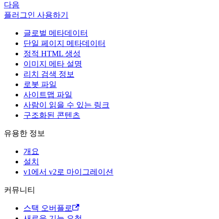
다음
플러그인 사용하기
글로벌 메타데이터
단일 페이지 메타데이터
정적 HTML 생성
이미지 메타 설명
리치 검색 정보
로봇 파일
사이트맵 파일
사람이 읽을 수 있는 링크
구조화된 콘텐츠
유용한 정보
개요
설치
v1에서 v2로 마이그레이션
커뮤니티
스택 오버플로
새로운 기능 요청