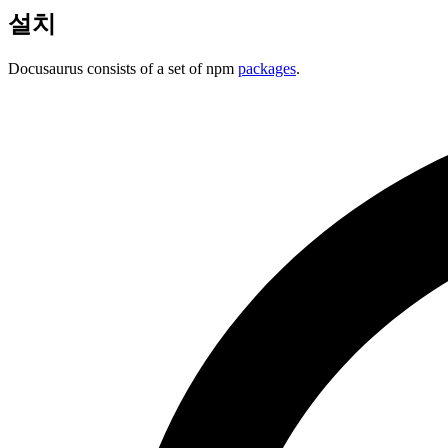
설치
Docusaurus consists of a set of npm
packages
.