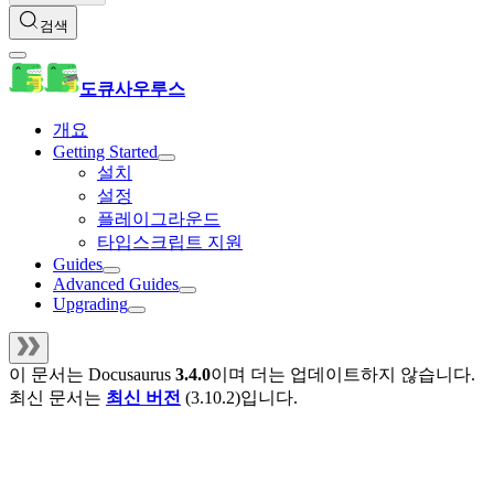
검색
도큐사우루스
개요
Getting Started
설치
설정
플레이그라운드
타입스크립트 지원
Guides
Advanced Guides
Upgrading
이 문서는
Docusaurus
3.4.0
이며 더는 업데이트하지 않습니다.
최신 문서는
최신 버전
(
3.10.2
)입니다.