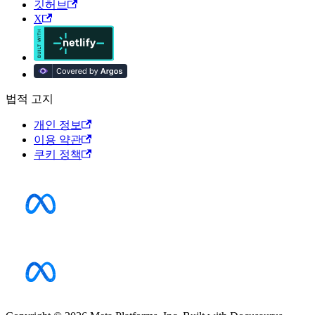
깃허브
X
법적 고지
개인 정보
이용 약관
쿠키 정책