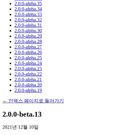
2.0.0-alpha.35
2.0.0-alpha.34
2.0.0-alpha.33
2.0.0-alpha.32
2.0.0-alpha.31
2.0.0-alpha.30
2.0.0-alpha.29
2.0.0-alpha.28
2.0.0-alpha.27
2.0.0-alpha.26
2.0.0-alpha.25
2.0.0-alpha.24
2.0.0-alpha.23
2.0.0-alpha.22
2.0.0-alpha.21
2.0.0-alpha.20
2.0.0-alpha.19
← 인덱스 페이지로 돌아가기
2.0.0-beta.13
2021년 12월 10일