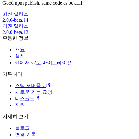
Good npm publish, same code as beta.11
최신 릴리스
2.0.0-beta.14
이전 릴리스
2.0.0-beta.12
유용한 정보
개요
설치
v1에서 v2로 마이그레이션
커뮤니티
스택 오버플로
새로운 기능 요청
디스코드
지원
자세히 보기
블로그
변경 기록