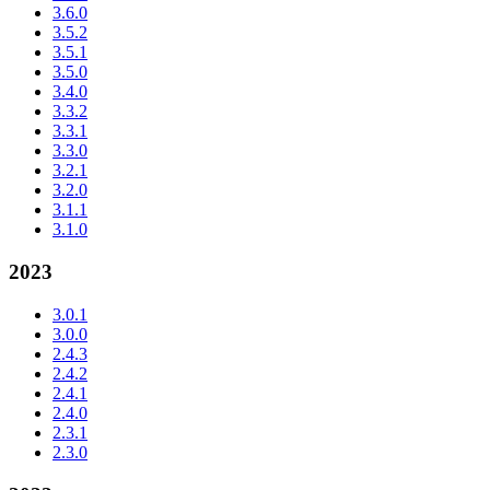
3.6.0
3.5.2
3.5.1
3.5.0
3.4.0
3.3.2
3.3.1
3.3.0
3.2.1
3.2.0
3.1.1
3.1.0
2023
3.0.1
3.0.0
2.4.3
2.4.2
2.4.1
2.4.0
2.3.1
2.3.0