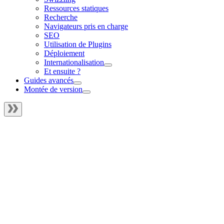
Ressources statiques
Recherche
Navigateurs pris en charge
SEO
Utilisation de Plugins
Déploiement
Internationalisation
Et ensuite ?
Guides avancés
Montée de version