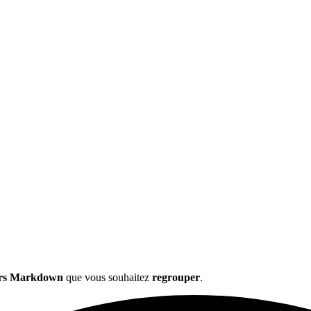
iers Markdown
que vous souhaitez
regrouper
.