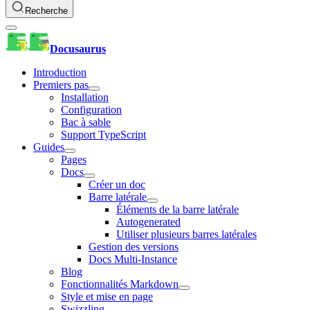
Recherche
Docusaurus
Introduction
Premiers pas
Installation
Configuration
Bac à sable
Support TypeScript
Guides
Pages
Docs
Créer un doc
Barre latérale
Éléments de la barre latérale
Autogenerated
Utiliser plusieurs barres latérales
Gestion des versions
Docs Multi-Instance
Blog
Fonctionnalités Markdown
Style et mise en page
Swizzling