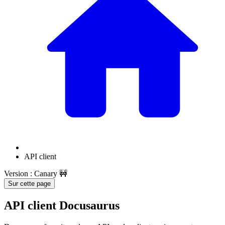
API client
Version : Canary 🚧
Sur cette page
API client Docusaurus