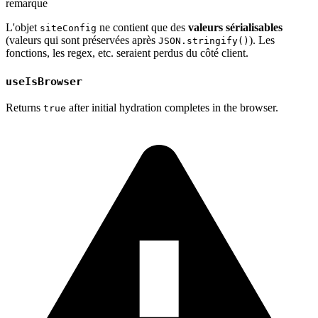
remarque
L'objet
ne contient que des
valeurs sérialisables
siteConfig
(valeurs qui sont préservées après
). Les
JSON.stringify()
fonctions, les regex, etc. seraient perdus du côté client.
useIsBrowser
Returns
after initial hydration completes in the browser.
true