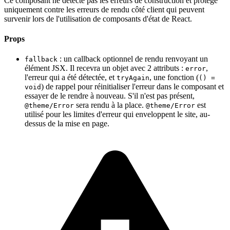
Ce composant ne détecte pas les erreurs de construction et protège
uniquement contre les erreurs de rendu côté client qui peuvent
survenir lors de l'utilisation de composants d'état de React.
Props
: un callback optionnel de rendu renvoyant un
fallback
élément JSX. Il recevra un objet avec 2 attributs :
,
error
l'erreur qui a été détectée, et
, une fonction (
tryAgain
() =
) de rappel pour réinitialiser l'erreur dans le composant et
void
essayer de le rendre à nouveau. S'il n'est pas présent,
sera rendu à la place.
est
@theme/Error
@theme/Error
utilisé pour les limites d'erreur qui enveloppent le site, au-
dessus de la mise en page.