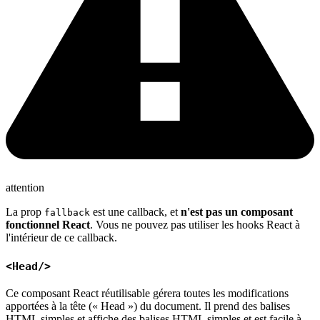
attention
La prop
est une callback, et
n'est pas un composant
fallback
fonctionnel React
. Vous ne pouvez pas utiliser les hooks React à
l'intérieur de ce callback.
<Head/>
Ce composant React réutilisable gérera toutes les modifications
apportées à la tête (« Head ») du document. Il prend des balises
HTML simples et affiche des balises HTML simples et est facile à