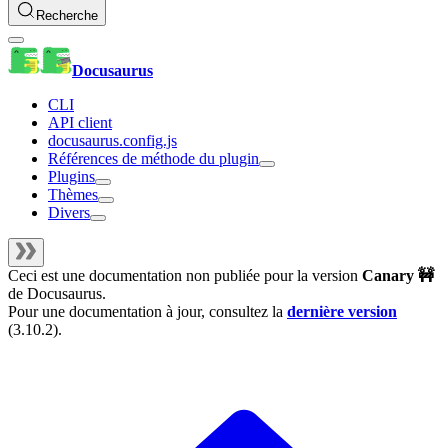
Recherche
Docusaurus
CLI
API client
docusaurus.config.js
Références de méthode du plugin
Plugins
Thèmes
Divers
Ceci est une documentation non publiée pour la version
Canary 🚧
de
Docusaurus
.
Pour une documentation à jour, consultez la
dernière version
(
3.10.2
).