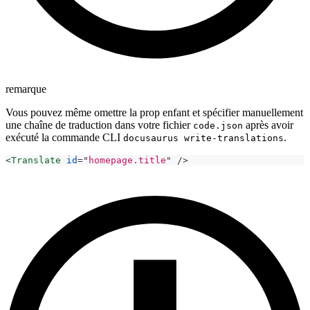
remarque
Vous pouvez même omettre la prop enfant et spécifier manuellement
une chaîne de traduction dans votre fichier
après avoir
code.json
exécuté la commande CLI
.
docusaurus write-translations
<
Translate
id
=
"
homepage.title
"
/>