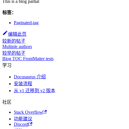
This is a blog partial
标签：
Paginated-tag
编辑此页
较新的帖子
Multiple authors
较早的帖子
Blog TOC FrontMatter tests
学习
Docusaurus 介绍
安装流程
从 v1 迁移到 v2 版本
社区
Stack Overflow
功能建议
Discord