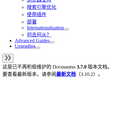
搜索引擎优化
使用插件
部署
Internationalization
何去何从？
Advanced Guides
Upgrading
这是已不再积极维护的
Docusaurus
3.7.0
版本文档。
要查看最新版本，请参阅
最新文档
（
3.10.2
）。