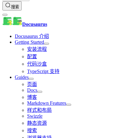
搜索
Docusaurus
Docusaurus 介绍
Getting Started
安装流程
配置
代码沙盒
TypeScript 支持
Guides
页面
Docs
博客
Markdown Features
样式和布局
Swizzle
静态资源
搜索
浏览器支持