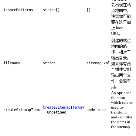
会出现在站
ignorePatterns
string[]
[]
点地图中。
注意你可能
要在这里加
上 base
URL。
创建的站点
地图的路
径，相对于
输出目录。
filename
string
sitemap.xml
如果你有两
个插件实例
输出两个文
件，会很有
用。
An optional
function
which can be
used to
CreateSitemapItemsFn
createSitemapItems
undefined
transform
| undefined
and / or filter
the items in
the sitemap.