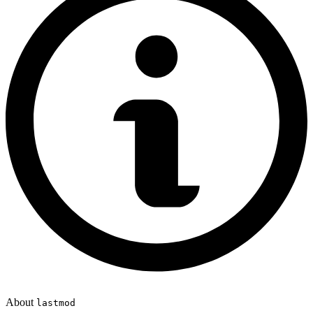
About
lastmod