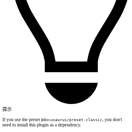
提示
If you use the preset
, you don't
@docusaurus/preset-classic
need to install this plugin as a dependency.