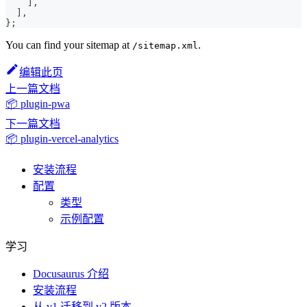
]
,
]
,
}
;
You can find your sitemap at
.
/sitemap.xml
编辑此页
上一篇文档
📦 plugin-pwa
下一篇文档
📦 plugin-vercel-analytics
安装流程
配置
类型
示例配置
学习
Docusaurus 介绍
安装流程
从 v1 迁移到 v2 版本