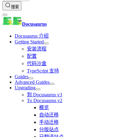
搜索
Docusaurus
Docusaurus 介绍
Getting Started
安装流程
配置
代码沙盒
TypeScript 支持
Guides
Advanced Guides
Upgrading
到 Docusaurus v3
To Docusaurus v2
概览
自动迁移
手动迁移
分版站点
已翻译站点