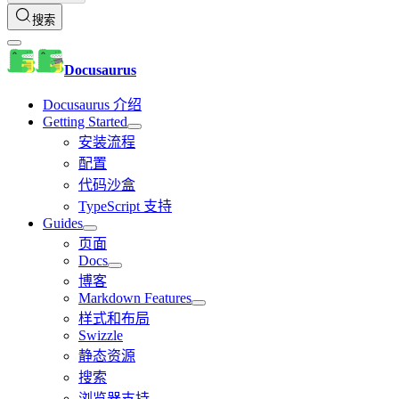
搜索
Docusaurus
Docusaurus 介绍
Getting Started
安装流程
配置
代码沙盒
TypeScript 支持
Guides
页面
Docs
博客
Markdown Features
样式和布局
Swizzle
静态资源
搜索
浏览器支持