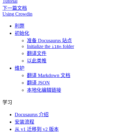
Tutorial
下一篇文档
Using Crowdin
利弊
初始化
准备 Docusaurus 站点
Initialize the
folder
i18n
翻译文件
以此类推
维护
翻译 Markdown 文档
翻译 JSON
本地化编辑链接
学习
Docusaurus 介绍
安装流程
从 v1 迁移到 v2 版本