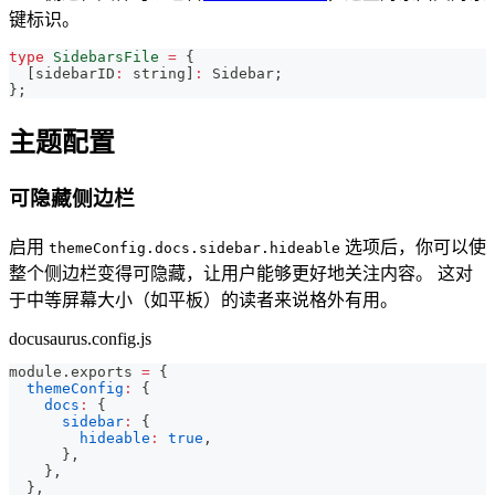
键标识。
type
SidebarsFile
=
{
[
sidebarID
:
string
]
:
 Sidebar
;
}
;
主题配置
可隐藏侧边栏
启用
选项后，你可以使
themeConfig.docs.sidebar.hideable
整个侧边栏变得可隐藏，让用户能够更好地关注内容。 这对
于中等屏幕大小（如平板）的读者来说格外有用。
docusaurus.config.js
module
.
exports
=
{
themeConfig
:
{
docs
:
{
sidebar
:
{
hideable
:
true
,
}
,
}
,
}
,