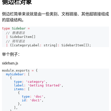
侧边栏对象
侧边栏简单来说就是由一些类别、文档链接、其他超链接组成
的层级结构。
type
Sidebar
=
// 普通语法
|
 SidebarItem
[
]
// 简写语法
|
{
[
categoryLabel
:
string
]
:
 SidebarItem
[
]
}
;
举个例子：
sidebars.js
module
.
exports
=
{
mySidebar
:
[
{
type
:
'category'
,
label
:
'Getting Started'
,
items
:
[
{
type
:
'doc'
,
id
:
'doc1'
,
}
,
]
,