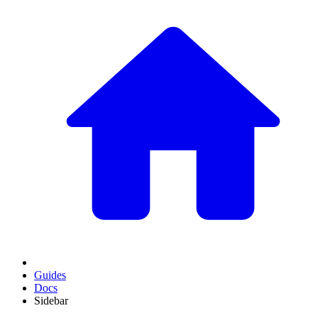
Guides
Docs
Sidebar