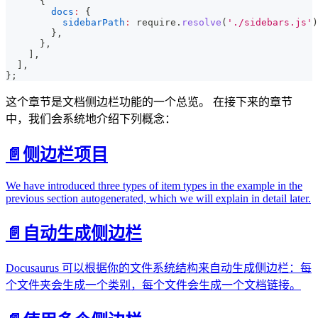
{
docs
:
{
sidebarPath
:
 require
.
resolve
(
'./sidebars.js'
)
}
,
}
,
]
,
]
,
}
;
这个章节是文档侧边栏功能的一个总览。 在接下来的章节
中，我们会系统地介绍下列概念：
📄️
侧边栏项目
We have introduced three types of item types in the example in the
previous section autogenerated, which we will explain in detail later.
📄️
自动生成侧边栏
Docusaurus 可以根据你的文件系统结构来自动生成侧边栏：每
个文件夹会生成一个类别，每个文件会生成一个文档链接。