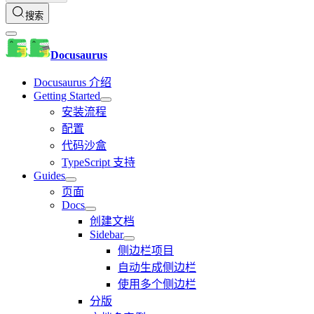
搜索
Docusaurus
Docusaurus 介绍
Getting Started
安装流程
配置
代码沙盒
TypeScript 支持
Guides
页面
Docs
创建文档
Sidebar
侧边栏项目
自动生成侧边栏
使用多个侧边栏
分版