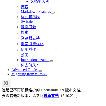
文档多实例
博客
Markdown Features
样式和布局
Swizzle
静态资源
搜索
浏览器支持
搜索引擎优化
使用插件
部署
Internationalization
何去何从？
Advanced Guides
Migrating from v1 to v2
这是已不再积极维护的
Docusaurus
2.x
版本文档。
要查看最新版本，请参阅
最新文档
（
3.10.2
）。