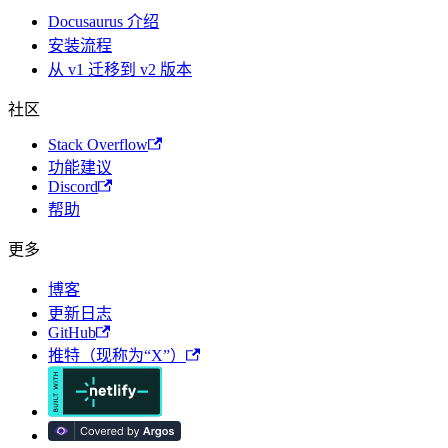
Docusaurus 介绍
安装流程
从 v1 迁移到 v2 版本
社区
Stack Overflow
功能建议
Discord
帮助
更多
博客
更新日志
GitHub
推特（现称为“X”）