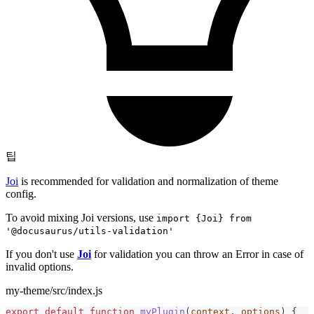
팁
Joi
is recommended for validation and normalization of theme
config.
To avoid mixing Joi versions, use
import {Joi} from
'@docusaurus/utils-validation'
If you don't use
Joi
for validation you can throw an Error in case of
invalid options.
my-theme/src/index.js
export
default
function
myPlugin
(
context
,
 options
)
{