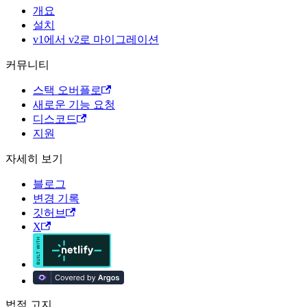
개요
설치
v1에서 v2로 마이그레이션
커뮤니티
스택 오버플로
새로운 기능 요청
디스코드
지원
자세히 보기
블로그
변경 기록
깃허브
X
법적 고지