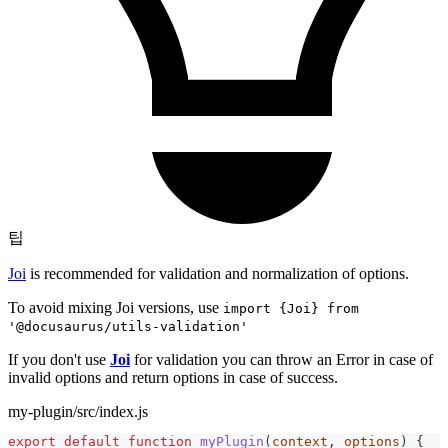
팁
Joi
is recommended for validation and normalization of options.
To avoid mixing Joi versions, use
import {Joi} from
'@docusaurus/utils-validation'
If you don't use
Joi
for validation you can throw an Error in case of
invalid options and return options in case of success.
my-plugin/src/index.js
export
default
function
myPlugin
(
context
,
 options
)
{