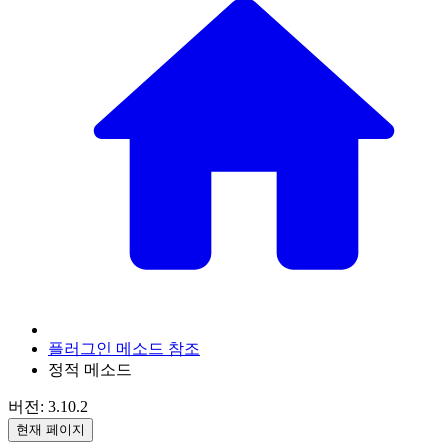
플러그인 메소드 참조
정적 메소드
버전: 3.10.2
현재 페이지