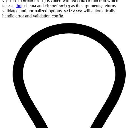
is called with
function which
validateThemeConfig
validate
takes a
Joi
schema and
as the arguments, returns
themeConfig
validated and normalized options.
will automatically
validate
handle error and validation config.