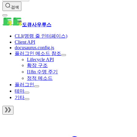
검색
도큐사우루스
CLI(명령 줄 인터페이스)
Client API
docusaurus.config.js
플러그인 메소드 참조
Lifecycle API
확장 구조
I18n 수명 주기
정적 메소드
플러그인
테마
기타