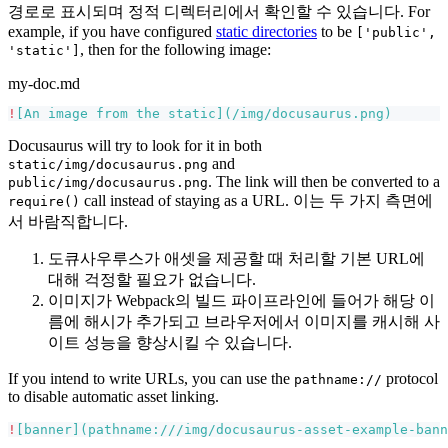
경로로 표시되며 정적 디렉터리에서 확인할 수 있습니다. For
example, if you have configured
static directories
to be
['public',
, then for the following image:
'static']
my-doc.md
!
[
An image from the static
](
/img/docusaurus.png
)
Docusaurus will try to look for it in both
and
static/img/docusaurus.png
. The link will then be converted to a
public/img/docusaurus.png
call instead of staying as a URL. 이는 두 가지 측면에
require()
서 바람직합니다.
도큐사우루스가 애셋을 제공할 때 처리할 기본 URL에
대해 걱정할 필요가 없습니다.
이미지가 Webpack의 빌드 파이프라인에 들어가 해당 이
름에 해시가 추가되고 브라우저에서 이미지를 캐시해 사
이트 성능을 향상시킬 수 있습니다.
If you intend to write URLs, you can use the
protocol
pathname://
to disable automatic asset linking.
!
[
banner
](
pathname:///img/docusaurus-asset-example-bann