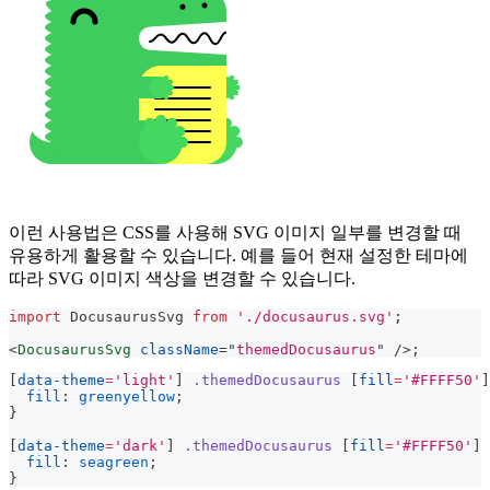
이런 사용법은 CSS를 사용해 SVG 이미지 일부를 변경할 때
유용하게 활용할 수 있습니다. 예를 들어 현재 설정한 테마에
따라 SVG 이미지 색상을 변경할 수 있습니다.
import
DocusaurusSvg
from
'./docusaurus.svg'
;
<
DocusaurusSvg
className
=
"
themedDocusaurus
"
/>
;
[
data-theme
=
'light'
]
.themedDocusaurus
[
fill
=
'#FFFF50'
]
fill
:
greenyellow
;
}
[
data-theme
=
'dark'
]
.themedDocusaurus
[
fill
=
'#FFFF50'
]
fill
:
seagreen
;
}