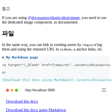
참고
If you are using
@docusaurus/plugin-ideal-image
, you need to use
the dedicated image component, as documented.
파일
In the same way, you can link to existing assets by
'ing
require
them and using the returned URL in
s,
anchor links, etc.
video
a
#
 My Markdown page
<a target="\_blank" href={require('./assets/docusaurus-
or
[
Download this docx using Markdown
](
./assets/docusaurus
http://localhost:3000
Download this docx
Download this docx using Markdown