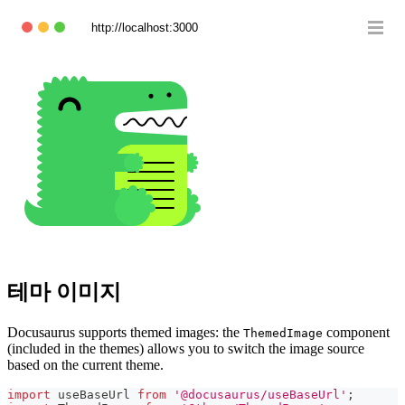
http://localhost:3000
테마 이미지
Docusaurus supports themed images: the
component
ThemedImage
(included in the themes) allows you to switch the image source
based on the current theme.
import
useBaseUrl
from
'@docusaurus/useBaseUrl'
;