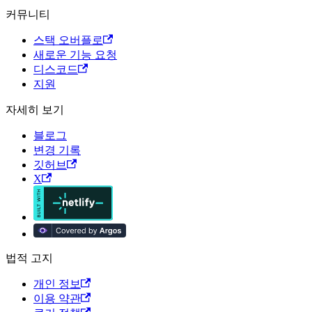
커뮤니티
스택 오버플로
새로운 기능 요청
디스코드
지원
자세히 보기
블로그
변경 기록
깃허브
X
법적 고지
개인 정보
이용 약관