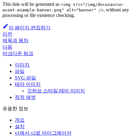
This link will be generated as
<img src="/img/docusaurus-
, without any
asset-example-banner.png" alt="banner" />
processing or file existence checking.
이 페이지 편집하기
이전
제목과 목차
다음
마크다운 링크
이미지
파일
SVG 파일
테마 이미지
깃허브 스타일 테마 이미지
정적 애셋
유용한 정보
개요
설치
v1에서 v2로 마이그레이션