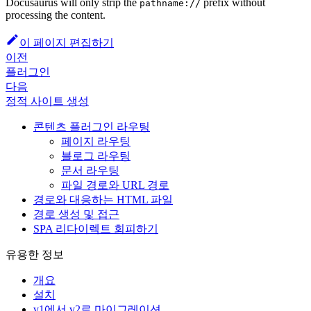
Docusaurus will only strip the
prefix without
pathname://
processing the content.
이 페이지 편집하기
이전
플러그인
다음
정적 사이트 생성
콘텐츠 플러그인 라우팅
페이지 라우팅
블로그 라우팅
문서 라우팅
파일 경로와 URL 경로
경로와 대응하는 HTML 파일
경로 생성 및 접근
SPA 리다이렉트 회피하기
유용한 정보
개요
설치
v1에서 v2로 마이그레이션