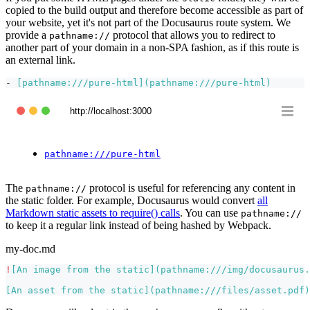
copied to the build output and therefore become accessible as part of
your website, yet it's not part of the Docusaurus route system. We
provide a
protocol that allows you to redirect to
pathname://
another part of your domain in a non-SPA fashion, as if this route is
an external link.
-
[
pathname:///pure-html
](
pathname:///pure-html
)
http://localhost:3000
pathname:///pure-html
The
protocol is useful for referencing any content in
pathname://
the static folder. For example, Docusaurus would convert
all
Markdown static assets to require() calls
. You can use
pathname://
to keep it a regular link instead of being hashed by Webpack.
my-doc.md
!
[
An image from the static
](
pathname:///img/docusaurus.
[
An asset from the static
](
pathname:///files/asset.pdf
)