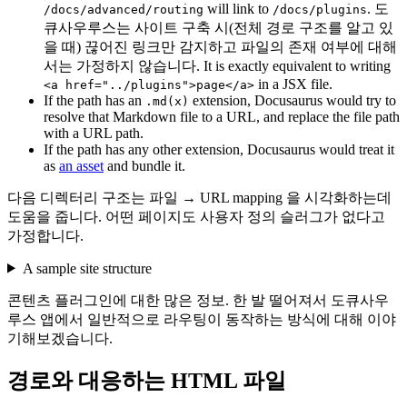
will link to
. 도
/docs/advanced/routing
/docs/plugins
큐사우루스는 사이트 구축 시(전체 경로 구조를 알고 있
을 때) 끊어진 링크만 감지하고 파일의 존재 여부에 대해
서는 가정하지 않습니다. It is exactly equivalent to writing
in a JSX file.
<a href="../plugins">page</a>
If the path has an
extension, Docusaurus would try to
.md(x)
resolve that Markdown file to a URL, and replace the file path
with a URL path.
If the path has any other extension, Docusaurus would treat it
as
an asset
and bundle it.
다음 디렉터리 구조는 파일 → URL mapping 을 시각화하는데
도움을 줍니다. 어떤 페이지도 사용자 정의 슬러그가 없다고
가정합니다.
A sample site structure
콘텐츠 플러그인에 대한 많은 정보. 한 발 떨어져서 도큐사우
루스 앱에서 일반적으로 라우팅이 동작하는 방식에 대해 이야
기해보겠습니다.
경로와 대응하는 HTML 파일