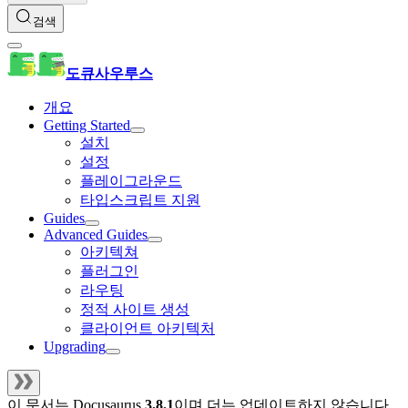
검색
도큐사우루스
개요
Getting Started
설치
설정
플레이그라운드
타입스크립트 지원
Guides
Advanced Guides
아키텍쳐
플러그인
라우팅
정적 사이트 생성
클라이언트 아키텍처
Upgrading
이 문서는
Docusaurus
3.8.1
이며 더는 업데이트하지 않습니다.