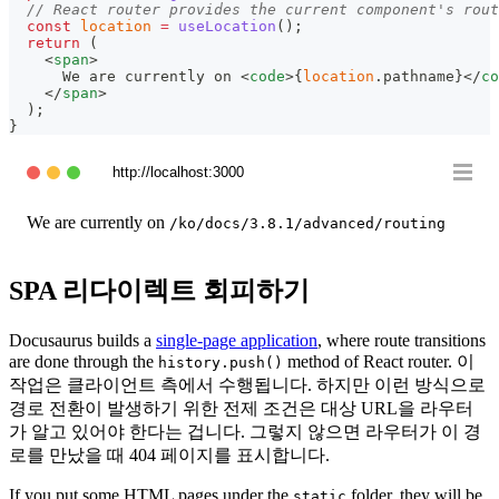
// React router provides the current component's rout
const
location
=
useLocation
(
)
;
return
(
<
span
>
      We are currently on 
<
code
>
{
location
.
pathname
}
</
co
</
span
>
)
;
}
http://localhost:3000
We are currently on
/ko/docs/3.8.1/advanced/routing
SPA 리다이렉트 회피하기
Docusaurus builds a
single-page application
, where route transitions
are done through the
method of React router. 이
history.push()
작업은 클라이언트 측에서 수행됩니다. 하지만 이런 방식으로
경로 전환이 발생하기 위한 전제 조건은 대상 URL을 라우터
가 알고 있어야 한다는 겁니다. 그렇지 않으면 라우터가 이 경
로를 만났을 때 404 페이지를 표시합니다.
If you put some HTML pages under the
folder, they will be
static