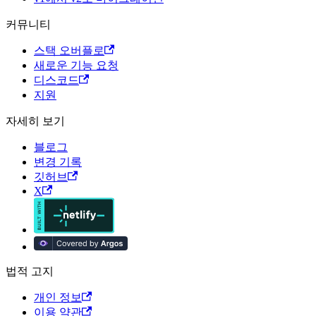
커뮤니티
스택 오버플로
새로운 기능 요청
디스코드
지원
자세히 보기
블로그
변경 기록
깃허브
X
법적 고지
개인 정보
이용 약관