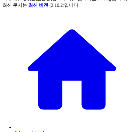
최신 문서는
최신 버전
(
3.10.2
)입니다.