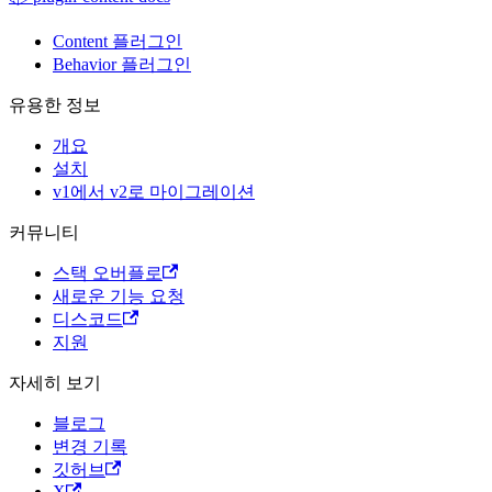
Content 플러그인
Behavior 플러그인
유용한 정보
개요
설치
v1에서 v2로 마이그레이션
커뮤니티
스택 오버플로
새로운 기능 요청
디스코드
지원
자세히 보기
블로그
변경 기록
깃허브
X