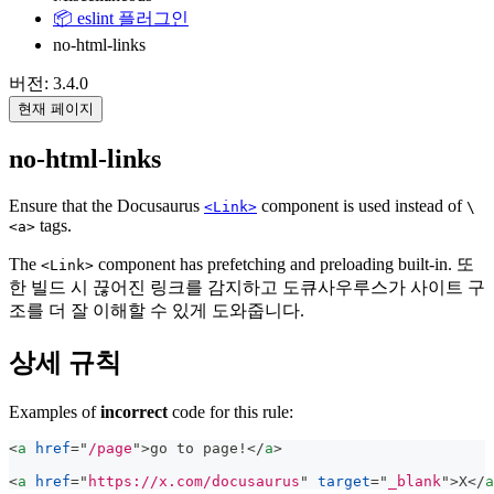
📦 eslint 플러그인
no-html-links
버전: 3.4.0
현재 페이지
no-html-links
Ensure that the Docusaurus
component is used instead of
<Link>
\
tags.
<a>
The
component has prefetching and preloading built-in. 또
<Link>
한 빌드 시 끊어진 링크를 감지하고 도큐사우루스가 사이트 구
조를 더 잘 이해할 수 있게 도와줍니다.
상세 규칙
Examples of
incorrect
code for this rule:
<
a
href
=
"
/page
"
>
go to page!
</
a
>
<
a
href
=
"
https://x.com/docusaurus
"
target
=
"
_blank
"
>
X
</
a