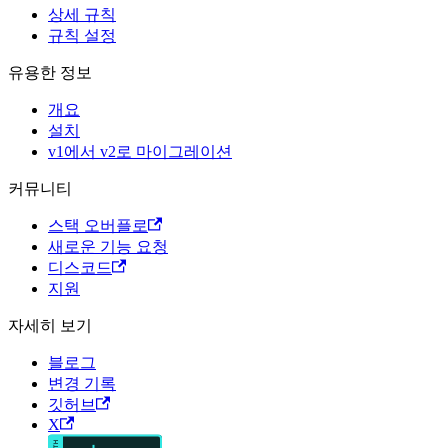
상세 규칙
규칙 설정
유용한 정보
개요
설치
v1에서 v2로 마이그레이션
커뮤니티
스택 오버플로
새로운 기능 요청
디스코드
지원
자세히 보기
블로그
변경 기록
깃허브
X