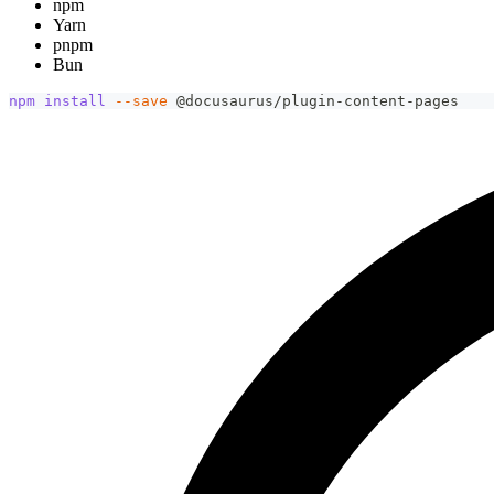
npm
Yarn
pnpm
Bun
npm
install
--save
 @docusaurus/plugin-content-pages