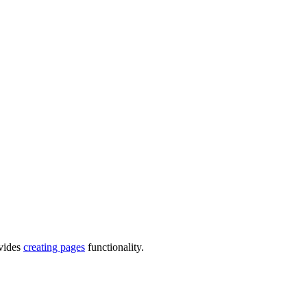
des
creating pages
functionality.