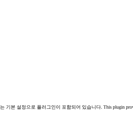
설정으로 플러그인이 포함되어 있습니다. This plugin provi