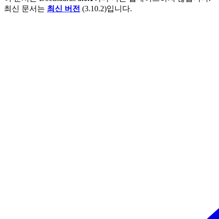
최신 문서는
최신 버전
(
3.10.2
)입니다.