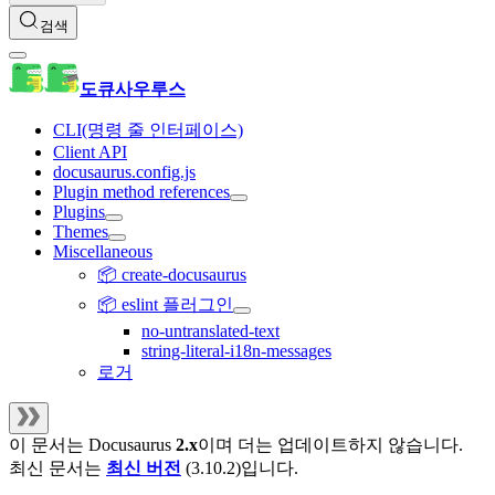
검색
도큐사우루스
CLI(명령 줄 인터페이스)
Client API
docusaurus.config.js
Plugin method references
Plugins
Themes
Miscellaneous
📦 create-docusaurus
📦 eslint 플러그인
no-untranslated-text
string-literal-i18n-messages
로거
이 문서는
Docusaurus
2.x
이며 더는 업데이트하지 않습니다.
최신 문서는
최신 버전
(
3.10.2
)입니다.