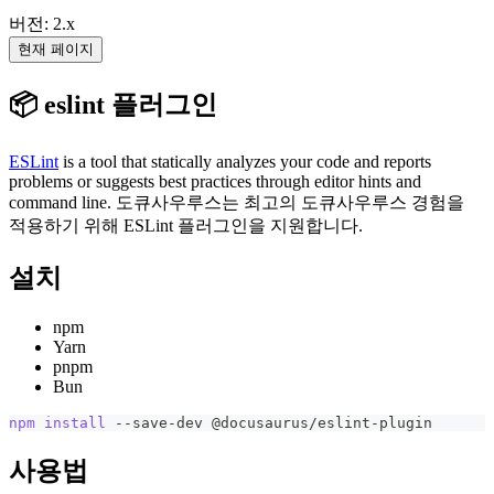
버전: 2.x
현재 페이지
📦 eslint 플러그인
ESLint
is a tool that statically analyzes your code and reports
problems or suggests best practices through editor hints and
command line. 도큐사우루스는 최고의 도큐사우루스 경험을
적용하기 위해 ESLint 플러그인을 지원합니다.
설치
npm
Yarn
pnpm
Bun
npm
install
 --save-dev @docusaurus/eslint-plugin
사용법