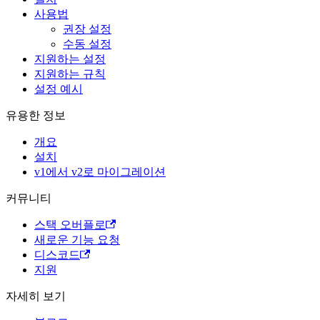
사용법
권장 설정
수동 설정
지원하는 설정
지원하는 규칙
설정 예시
유용한 정보
개요
설치
v1에서 v2로 마이그레이션
커뮤니티
스택 오버플로
새로운 기능 요청
디스코드
지원
자세히 보기