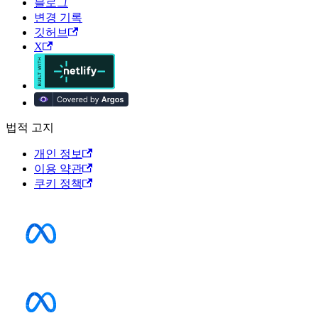
블로그
변경 기록
깃허브
X
법적 고지
개인 정보
이용 약관
쿠키 정책