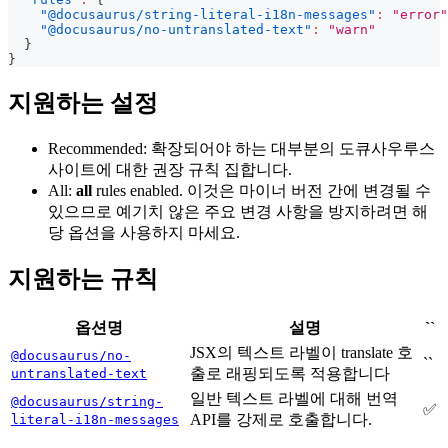
"@docusaurus/string-literal-i18n-messages"
:
"error"
"@docusaurus/no-untranslated-text"
:
"warn"
}
}
지원하는 설정
Recommended: 확장되어야 하는 대부분의 도큐사우루스
사이트에 대한 권장 규칙 집합니다.
All:
all
rules enabled. 이것은 마이너 버전 간에 변경될 수
있으므로 예기치 않은 주요 변경 사항을 방지하려면 해
당 옵션을 사용하지 마세요.
지원하는 규칙
옵션명
설명
``
JSX의 텍스트 라벨이 translate 호
@docusaurus/no-
``
출로 래핑되도록 적용합니다
untranslated-text
일반 텍스트 라벨에 대해 번역
@docusaurus/string-
✅
API를 강제로 호출합니다.
literal-i18n-messages