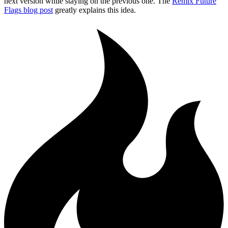
next version while staying on the previous one. The
Remix Future
Flags blog post
greatly explains this idea.