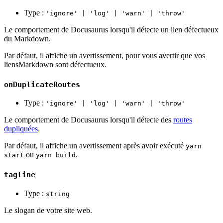
Type :
'ignore' | 'log' | 'warn' | 'throw'
Le comportement de Docusaurus lorsqu'il détecte un lien défectueux
du Markdown.
Par défaut, il affiche un avertissement, pour vous avertir que vos
liensMarkdown sont défectueux.
onDuplicateRoutes
Type :
'ignore' | 'log' | 'warn' | 'throw'
Le comportement de Docusaurus lorsqu'il détecte des
routes
dupliquées
.
Par défaut, il affiche un avertissement après avoir exécuté
yarn
ou
.
start
yarn build
tagline
Type :
string
Le slogan de votre site web.