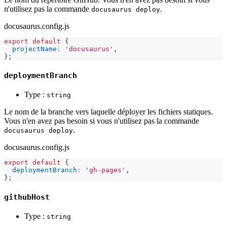
n'utilisez pas la commande
.
docusaurus deploy
docusaurus.config.js
export
default
{
projectName
:
'docusaurus'
,
}
;
deploymentBranch
Type :
string
Le nom de la branche vers laquelle déployer les fichiers statiques.
Vous n'en avez pas besoin si vous n'utilisez pas la commande
.
docusaurus deploy
docusaurus.config.js
export
default
{
deploymentBranch
:
'gh-pages'
,
}
;
githubHost
Type :
string