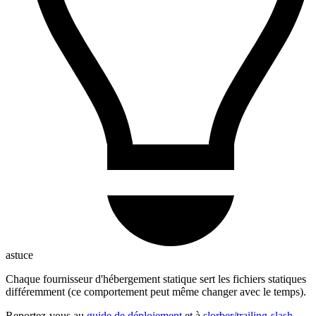
astuce
Chaque fournisseur d'hébergement statique sert les fichiers statiques
différemment (ce comportement peut même changer avec le temps).
Reportez-vous au
guide de déploiement
et à
slorber/trailing-slash-