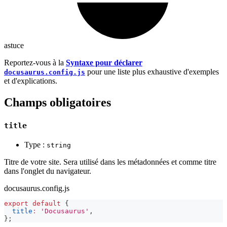
astuce
Reportez-vous à la
Syntaxe pour déclarer
pour une liste plus exhaustive d'exemples
docusaurus.config.js
et d'explications.
Champs obligatoires
title
Type :
string
Titre de votre site. Sera utilisé dans les métadonnées et comme titre
dans l'onglet du navigateur.
docusaurus.config.js
export
default
{
title
:
'Docusaurus'
,
}
;