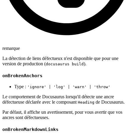
remarque
La détection de liens défectueux n'est disponible que pour une
version de production (
).
docusaurus build
onBrokenAnchors
Type :
'ignore' | 'log' | 'warn' | 'throw'
Le comportement de Docusaurus lorsqu'il détecte une ancre
défectueuse déclarée avec le composant
de Docusaurus.
Heading
Par défaut, il affiche un avertissement, pour vous avertir que vos
ancres sont défectueuses.
onBrokenMarkdownLinks