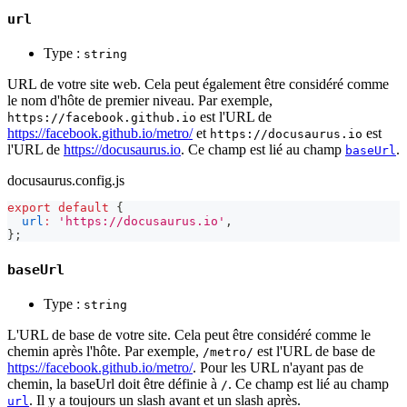
url
Type :
string
URL de votre site web. Cela peut également être considéré comme
le nom d'hôte de premier niveau. Par exemple,
est l'URL de
https://facebook.github.io
https://facebook.github.io/metro/
et
est
https://docusaurus.io
l'URL de
https://docusaurus.io
. Ce champ est lié au champ
.
baseUrl
docusaurus.config.js
export
default
{
url
:
'https://docusaurus.io'
,
}
;
baseUrl
Type :
string
L'URL de base de votre site. Cela peut être considéré comme le
chemin après l'hôte. Par exemple,
est l'URL de base de
/metro/
https://facebook.github.io/metro/
. Pour les URL n'ayant pas de
chemin, la baseUrl doit être définie à
. Ce champ est lié au champ
/
. Il y a toujours un slash avant et un slash après.
url