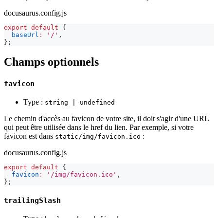
docusaurus.config.js
export
default
{
baseUrl
:
'/'
,
}
;
Champs optionnels
favicon
Type :
string | undefined
Le chemin d'accès au favicon de votre site, il doit s'agir d'une URL
qui peut être utilisée dans le href du lien. Par exemple, si votre
favicon est dans
:
static/img/favicon.ico
docusaurus.config.js
export
default
{
favicon
:
'/img/favicon.ico'
,
}
;
trailingSlash