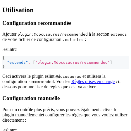
Utilisation
Configuration recommandée
Ajouter
à la section
plugin:@docusaurus/recommended
extends
de votre fichier de configuration
:
.eslintrc
.eslintrc
{
"extends"
:
[
"plugin:@docusaurus/recommended"
]
}
Ceci activera le plugin eslint
et utilisera la
@docusaurus
configuration
. Voir les
Règles prises en charge
ci-
recommended
dessous pour une liste de règles que cela va activer.
Configuration manuelle
Pour un contrôle plus précis, vous pouvez également activer le
plugin manuellementet configurer les règles que vous voulez utiliser
directement :
.eslintrc