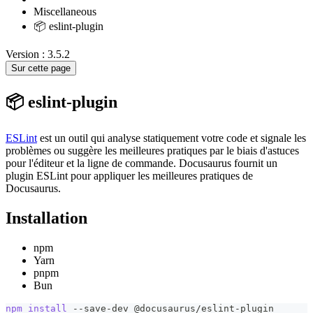
Miscellaneous
📦 eslint-plugin
Version : 3.5.2
Sur cette page
📦 eslint-plugin
ESLint
est un outil qui analyse statiquement votre code et signale les
problèmes ou suggère les meilleures pratiques par le biais d'astuces
pour l'éditeur et la ligne de commande. Docusaurus fournit un
plugin ESLint pour appliquer les meilleures pratiques de
Docusaurus.
Installation
npm
Yarn
pnpm
Bun
npm
install
 --save-dev @docusaurus/eslint-plugin