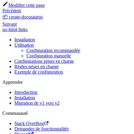
Modifier cette page
Précédent
📦 create-docusaurus
Suivant
no-html-links
Installation
Utilisation
Configuration recommandée
Configuration manuelle
Configurations prises en charge
Règles prises en charge
Exemple de configuration
Apprendre
Introduction
Installation
Migration de v1 vers v2
Communauté
Stack Overflow
Demandes de fonctionnalités