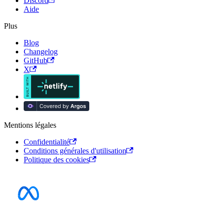
Discord
Aide
Plus
Blog
Changelog
GitHub
X
Mentions légales
Confidentialité
Conditions générales d'utilisation
Politique des cookies