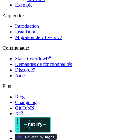
Exemple
Apprendre
Introduction
Installation
Migration de v1 vers v2
Communauté
Stack Overflow
Demandes de fonctionnalités
Discord
Aide
Plus
Blog
Changelog
GitHub
X