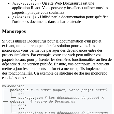
- Un site Web Docusaurus est une
/package.json
application React. Vous pouvez y installer et utiliser tous les
paquets npm que vous souhaitez
- Utilisé par la documentation pour spécifier
/sidebars.js
l'ordre des documents dans la barre latérale
Monorepos
Si vous utilisez Docusaurus pour la documentation d'un projet
existant, un monorepo peut être la solution pour vous. Les
monorepos vous permet de partager des dépendances entre des
projets similaires. Par exemple, votre site web peut utiliser vos
paquets locaux pour présenter les dernières fonctionnalités au lieu de
dépendre d'une version publiée. Ensuite, vos contributeurs peuvent
mettre à jour les documents au fur et à mesure qu'ils implémentent
des fonctionnalités. Un exemple de structure de dossier monorepo
est ci-dessous :
my-monorepo
├── package-a 
# Un autre paquet, votre projet actuel
│   ├── src
│   └── package.json 
# Les dépendances du paquet A
├── website   
# racine de Docusaurus
│   ├── docs
│   ├── src
│   └── package.json 
# Les dépendances de Docusaurus