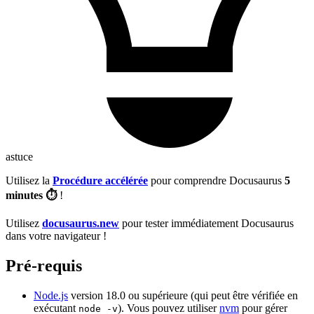
astuce
Utilisez la
Procédure accélérée
pour comprendre Docusaurus
5
minutes ⏱
!
Utilisez
docusaurus.new
pour tester immédiatement Docusaurus
dans votre navigateur !
Pré-requis
Node.js
version 18.0 ou supérieure (qui peut être vérifiée en
exécutant
). Vous pouvez utiliser
nvm
pour gérer
node -v