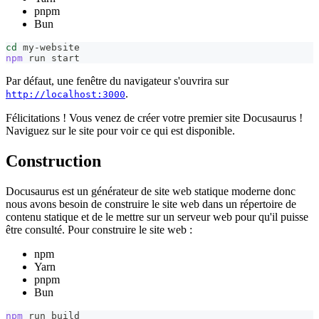
pnpm
Bun
cd
 my-website
npm
 run start
Par défaut, une fenêtre du navigateur s'ouvrira sur
.
http://localhost:3000
Félicitations ! Vous venez de créer votre premier site Docusaurus !
Naviguez sur le site pour voir ce qui est disponible.
Construction
Docusaurus est un générateur de site web statique moderne donc
nous avons besoin de construire le site web dans un répertoire de
contenu statique et de le mettre sur un serveur web pour qu'il puisse
être consulté. Pour construire le site web :
npm
Yarn
pnpm
Bun
npm
 run build