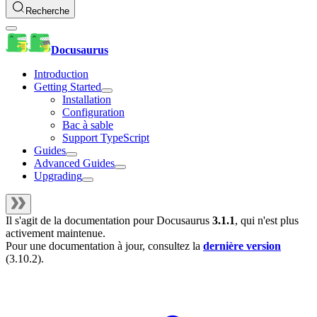
Recherche
Docusaurus
Introduction
Getting Started
Installation
Configuration
Bac à sable
Support TypeScript
Guides
Advanced Guides
Upgrading
Il s'agit de la documentation pour
Docusaurus
3.1.1
, qui n'est plus
activement maintenue.
Pour une documentation à jour, consultez la
dernière version
(
3.10.2
).