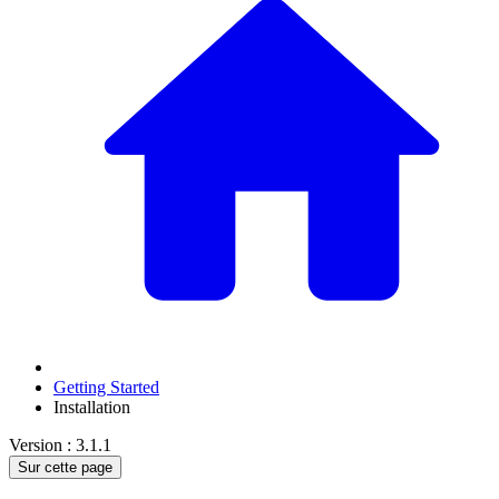
Getting Started
Installation
Version : 3.1.1
Sur cette page