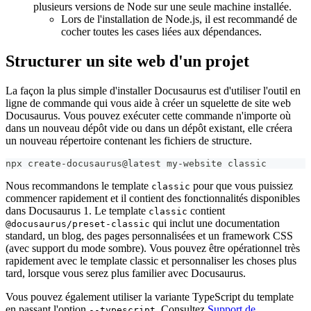
plusieurs versions de Node sur une seule machine installée.
Lors de l'installation de Node.js, il est recommandé de
cocher toutes les cases liées aux dépendances.
Structurer un site web d'un projet
La façon la plus simple d'installer Docusaurus est d'utiliser l'outil en
ligne de commande qui vous aide à créer un squelette de site web
Docusaurus. Vous pouvez exécuter cette commande n'importe où
dans un nouveau dépôt vide ou dans un dépôt existant, elle créera
un nouveau répertoire contenant les fichiers de structure.
npx create-docusaurus@latest my-website classic
Nous recommandons le template
pour que vous puissiez
classic
commencer rapidement et il contient des fonctionnalités disponibles
dans Docusaurus 1. Le template
contient
classic
qui inclut une documentation
@docusaurus/preset-classic
standard, un blog, des pages personnalisées et un framework CSS
(avec support du mode sombre). Vous pouvez être opérationnel très
rapidement avec le template classic et personnaliser les choses plus
tard, lorsque vous serez plus familier avec Docusaurus.
Vous pouvez également utiliser la variante TypeScript du template
en passant l'option
. Consultez
Support de
--typescript