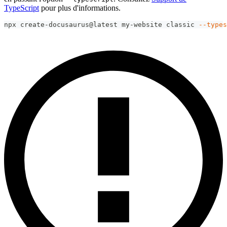
TypeScript
pour plus d'informations.
npx create-docusaurus@latest my-website classic 
--types