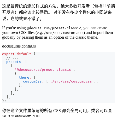
这是最传统的添加样式的方法，绝大多数开发者（包括非前端
开发者）都应该比较熟悉。 对于没有多少个性化的小网站来
说，它的效果不错了。
If you're using
, you can create
@docusaurus/preset-classic
your own CSS files (e.g.
) and import them
/src/css/custom.css
globally by passing them as an option of the classic theme.
docusaurus.config.js
export
default
{
// ...
presets
:
[
[
'@docusaurus/preset-classic'
,
{
theme
:
{
customCss
:
[
'./src/css/custom.css'
]
,
}
,
}
,
]
,
]
,
}
;
你在这个文件里编写的所有 CSS 都会全局可用，类名可以直
接以字符串形式引用。