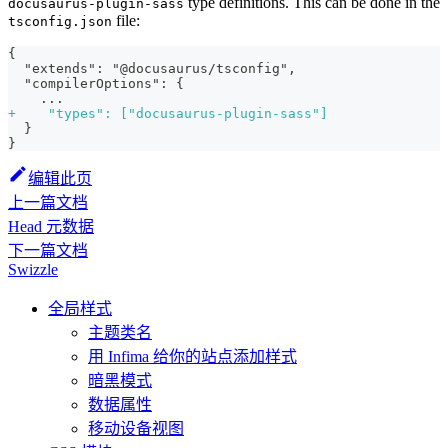
type definitions. This can be done in the
docusaurus-plugin-sass
file:
tsconfig.json
{
 "extends": "@docusaurus/tsconfig",
 "compilerOptions": {
   ...
+
    "types": ["docusaurus-plugin-sass"]
 }
}
编辑此页
上一篇文档
Head 元数据
下一篇文档
Swizzle
全局样式
主题类名
用 Infima 给你的站点添加样式
暗黑模式
数据属性
移动设备视图