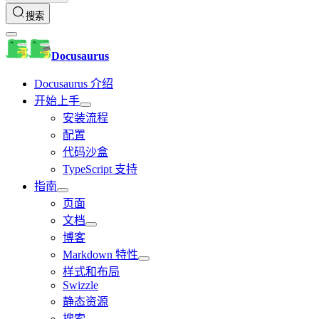
搜索
Docusaurus
Docusaurus 介绍
开始上手
安装流程
配置
代码沙盒
TypeScript 支持
指南
页面
文档
博客
Markdown 特性
样式和布局
Swizzle
静态资源
搜索