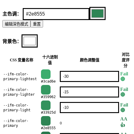
主色调：
编辑
深色
模式
重置
背景色：
对比
十六进制
CSS 变量名称
颜色调整值
度评
值
分
Fail
--ifm-color-
🔴
primary-lightest
#3cad6e
Fail
--ifm-color-
🔴
primary-lighter
#359962
Fail
--ifm-color-
🔴
primary-light
#33925d
AA
--ifm-color-
0
👍
primary
#2e8555