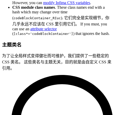
However, you can
modify Infima CSS variables
.
CSS module class names
. These class names end with a
hash which may change over time
(
). 它们完全是实现细节，你
codeBlockContainer_RIuc
几乎永远不应该在 CSS 里引用它们。 If you must, you
can use an
attribute selector
(
) that ignores the hash.
[class*='codeBlockContainer']
主题类名
为了让全局样式变得健壮而可维护，我们提供了一些稳定的
CSS 类名。 这些类名与主题无关，目的就是由自定义 CSS 来
引用。