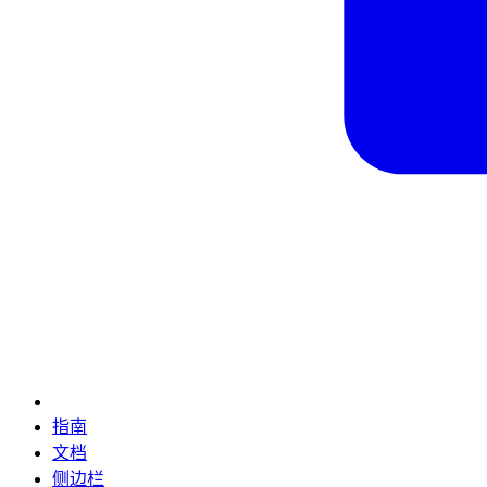
指南
文档
侧边栏