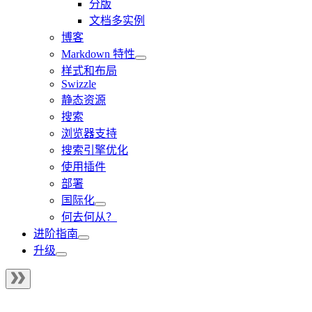
分版
文档多实例
博客
Markdown 特性
样式和布局
Swizzle
静态资源
搜索
浏览器支持
搜索引擎优化
使用插件
部署
国际化
何去何从？
进阶指南
升级