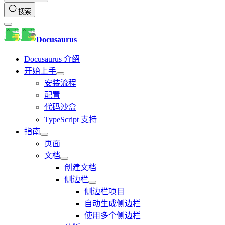
搜索
Docusaurus
Docusaurus 介绍
开始上手
安装流程
配置
代码沙盒
TypeScript 支持
指南
页面
文档
创建文档
侧边栏
侧边栏项目
自动生成侧边栏
使用多个侧边栏