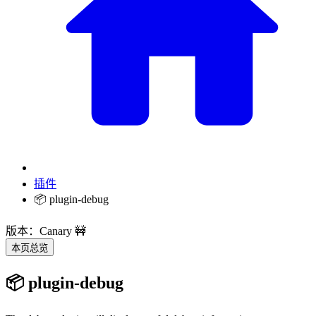
插件
📦 plugin-debug
版本：Canary 🚧
本页总览
📦 plugin-debug