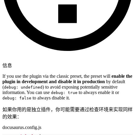
信息
If you use the plugin via the classic preset, the preset will
enable the
plugin in development and disable it in production
by default
(
) to avoid exposing potentially sensitive
debug: undefined
information. You can use
to always enable it or
debug: true
to always disable it.
debug: false
如果你用的是独立插件，你可能需要通过检查环境来实现同样
的效果：
docusaurus.config.js