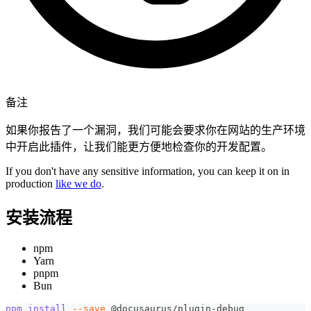
备注
如果你报告了一个漏洞，我们可能会要求你在网站的生产环境
中开启此插件，让我们能更方便地检查你的开发配置。
If you don't have any sensitive information, you can keep it on in
production
like we do
.
安装流程
npm
Yarn
pnpm
Bun
npm
install
--save
 @docusaurus/plugin-debug