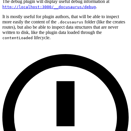
The debug plugin will display useful debug information at
.
http://localhost:3000/__docusaurus/debug
It is mostly useful for plugin authors, that will be able to inspect
more easily the content of the
folder (like the creates
.docusaurus
routes), but also be able to inspect data structures that are never
written to disk, like the plugin data loaded through the
lifecycle.
contentLoaded