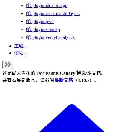
📦 plugin-ideal-image
📦 plugin-css-cascade-layers
📦 plugin-pwa
📦 plugin-sitemap
📦 plugin-vercel-analytics
主题
杂项
这是尚未发布的
Docusaurus
Canary 🚧
版本文档。
要查看最新版本，请参阅
最新文档
（
3.10.2
）。