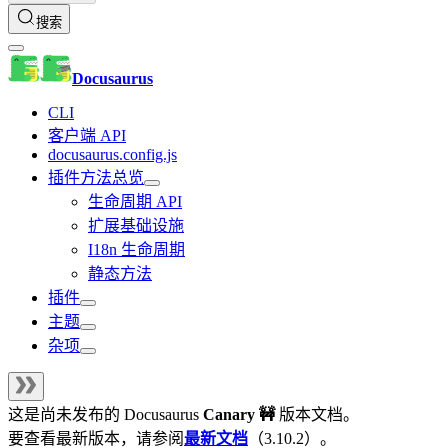
搜索
Docusaurus
CLI
客户端 API
docusaurus.config.js
插件方法总览
生命周期 API
扩展基础设施
I18n 生命周期
静态方法
插件
主题
杂项
这是尚未发布的
Docusaurus
Canary 🚧
版本文档。
要查看最新版本，请参阅
最新文档
（
3.10.2
）。