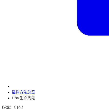
插件方法总览
I18n 生命周期
版本：3.10.2