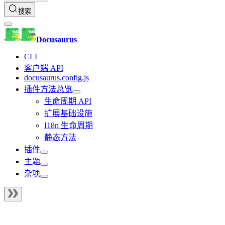
搜索
Docusaurus
CLI
客户端 API
docusaurus.config.js
插件方法总览
生命周期 API
扩展基础设施
I18n 生命周期
静态方法
插件
主题
杂项