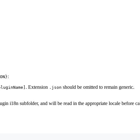
:
ON}
. Extension
should be omitted to remain generic.
pluginName]
.json
ugin i18n subfolder, and will be read in the appropriate locale before c