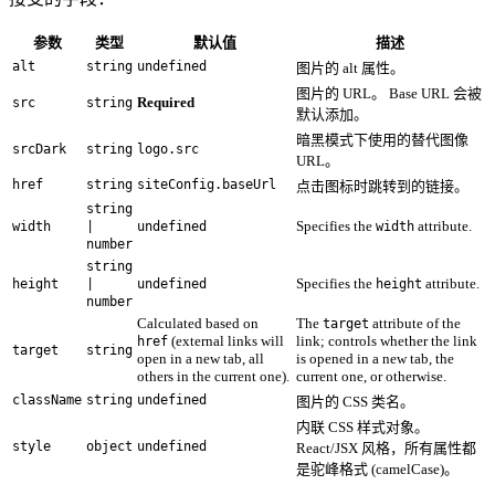
参数
类型
默认值
描述
alt
string
undefined
图片的 alt 属性。
图片的 URL。 Base URL 会被
Required
src
string
默认添加。
暗黑模式下使用的替代图像
srcDark
string
logo.src
URL。
href
string
siteConfig.baseUrl
点击图标时跳转到的链接。
string
Specifies the
attribute.
width
|
undefined
width
number
string
Specifies the
attribute.
height
|
undefined
height
number
Calculated based on
The
attribute of the
target
(external links will
link; controls whether the link
href
target
string
open in a new tab, all
is opened in a new tab, the
others in the current one).
current one, or otherwise.
className
string
undefined
图片的 CSS 类名。
内联 CSS 样式对象。
style
object
undefined
React/JSX 风格，所有属性都
是驼峰格式 (camelCase)。