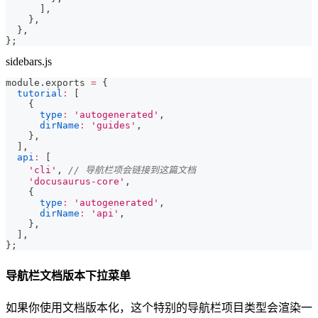
]
,
}
,
}
,
}
;
sidebars.js
module
.
exports
=
{
tutorial
:
[
{
type
:
'autogenerated'
,
dirName
:
'guides'
,
}
,
]
,
api
:
[
'cli'
,
// 导航栏项会链接到这篇文档
'docusaurus-core'
,
{
type
:
'autogenerated'
,
dirName
:
'api'
,
}
,
]
,
}
;
导航栏文档版本下拉菜单
如果你使用文档版本化，这个特别的导航栏项目类型会渲染一