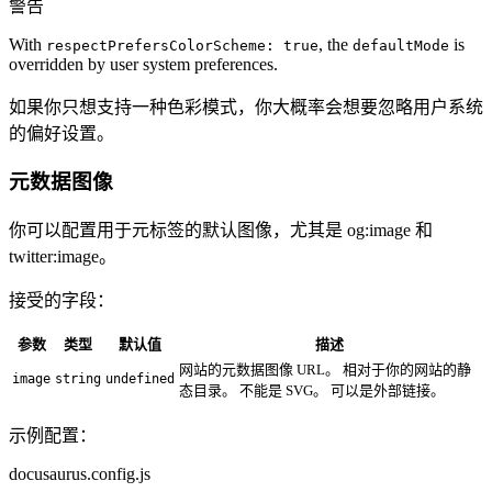
警告
With
, the
is
respectPrefersColorScheme: true
defaultMode
overridden by user system preferences.
如果你只想支持一种色彩模式，你大概率会想要忽略用户系统
的偏好设置。
元数据图像
你可以配置用于元标签的默认图像，尤其是 og
:image
和
twitter
:image
。
接受的字段：
参数
类型
默认值
描述
网站的元数据图像 URL。 相对于你的网站的静
image
string
undefined
态目录。 不能是 SVG。 可以是外部链接。
示例配置：
docusaurus.config.js