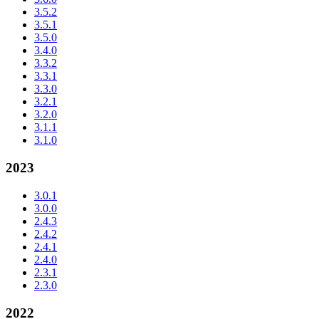
3.5.2
3.5.1
3.5.0
3.4.0
3.3.2
3.3.1
3.3.0
3.2.1
3.2.0
3.1.1
3.1.0
2023
3.0.1
3.0.0
2.4.3
2.4.2
2.4.1
2.4.0
2.3.1
2.3.0
2022