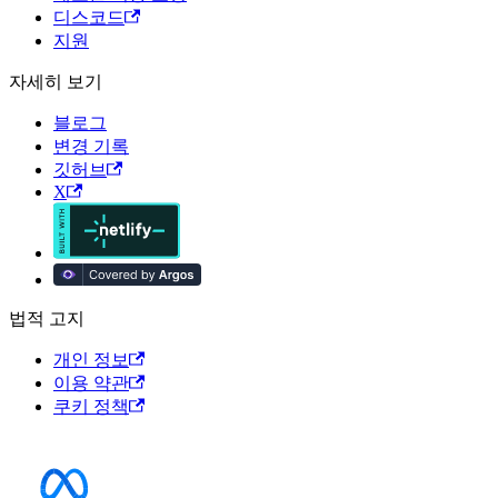
디스코드
지원
자세히 보기
블로그
변경 기록
깃허브
X
법적 고지
개인 정보
이용 약관
쿠키 정책