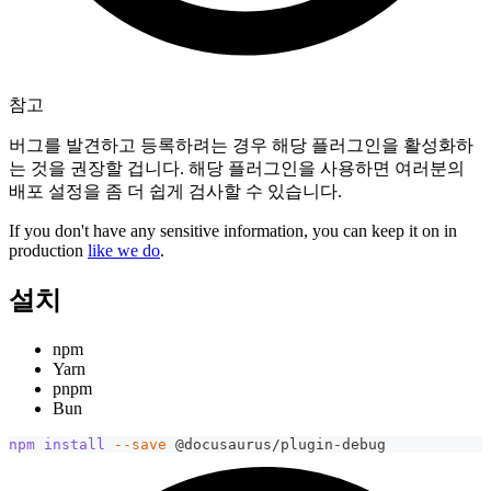
참고
버그를 발견하고 등록하려는 경우 해당 플러그인을 활성화하
는 것을 권장할 겁니다. 해당 플러그인을 사용하면 여러분의
배포 설정을 좀 더 쉽게 검사할 수 있습니다.
If you don't have any sensitive information, you can keep it on in
production
like we do
.
설치
npm
Yarn
pnpm
Bun
npm
install
--save
 @docusaurus/plugin-debug